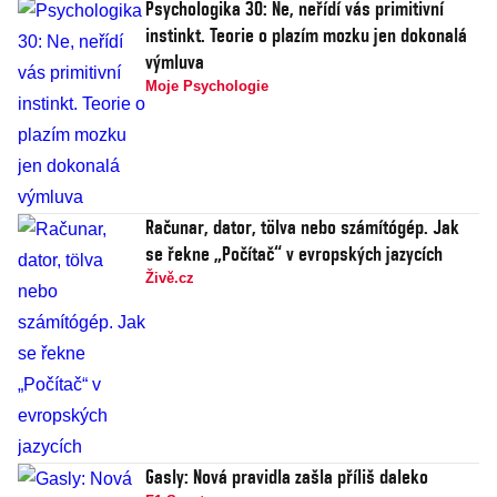
Psychologika 30: Ne, neřídí vás primitivní
instinkt. Teorie o plazím mozku jen dokonalá
výmluva
Moje Psychologie
Računar, dator, tölva nebo számítógép. Jak
se řekne „Počítač“ v evropských jazycích
Živě.cz
Gasly: Nová pravidla zašla příliš daleko