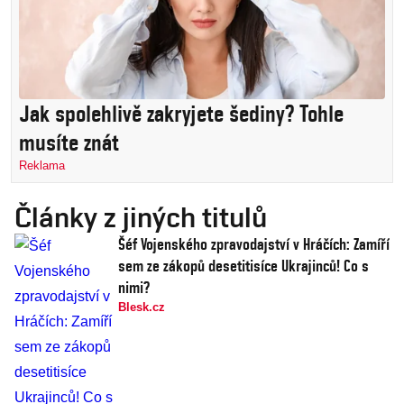
Jak spolehlivě zakryjete šediny? Tohle
musíte znát
Reklama
Články z jiných titulů
Šéf Vojenského zpravodajství v Hráčích: Zamíří
sem ze zákopů desetitisíce Ukrajinců! Co s
nimi?
Blesk.cz