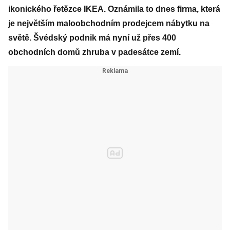
ikonického řetězce IKEA. Oznámila to dnes firma, která
je největším maloobchodním prodejcem nábytku na
světě. Švédský podnik má nyní už přes 400
obchodních domů zhruba v padesátce zemí.