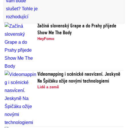
Začíná slovenský Grape a do Prahy přijede
Show Me The Body
HeyFomo
Videomapping i scénické nasvícení. Jeskyně
Na Špičáku ožije novými technologiemi
Lidé a země