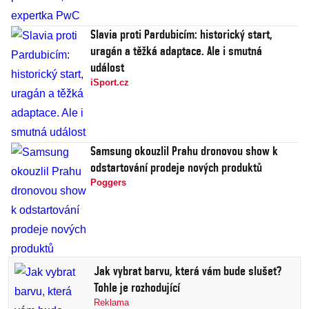
Slavia proti Pardubicím: historický start,
uragán a těžká adaptace. Ale i smutná
událost
iSport.cz
Samsung okouzlil Prahu dronovou show k
odstartování prodeje nových produktů
Poggers
Jak vybrat barvu, která vám bude slušet?
Tohle je rozhodující
Reklama