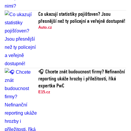
Co ukazují statistiky pojišťoven? Jsou
přesnější než ty policejní a veřejně dostupné!
Auto.cz
🎧 Chcete znát budoucnost firmy? Nefinanční
reporting ukáže hrozby i příležitosti, říká
expertka PwC
E15.cz