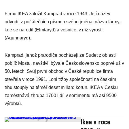
Firmu IKEA založil Kamprad v roce 1943. Její název
odvodil z počátečních písmen svého jména, názvu farmy,
kde se narodil (Elmtaryd) a vesnice, v níž vyrostl
(Agunnaryd).
Kamprad, jehož prarodiče pocházejí ze Sudet z oblasti
poblíž Mostu, navštívil bývalé Československo poprvé už v
50. letech. Svůj první obchod v České republice firma
otevřela v roce 1991. Loni tržby společnosti na českém
trhu stouply na téměř deset miliard korun. IKEA v Česku
zaměstnává zhruba 1700 lidí, v sortimentu má asi 9500
výrobků.
Ikea v roce