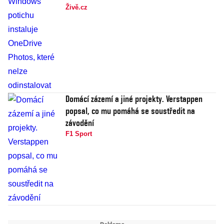
Živě.cz
Domácí zázemí a jiné projekty. Verstappen
popsal, co mu pomáhá se soustředit na
závodění
F1 Sport