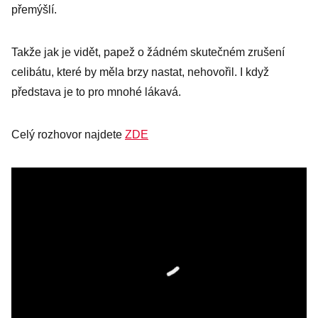
přemýšlí.
Takže jak je vidět, papež o žádném skutečném zrušení
celibátu, které by měla brzy nastat, nehovořil. I když
představa je to pro mnohé lákavá.
Celý rozhovor najdete
ZDE