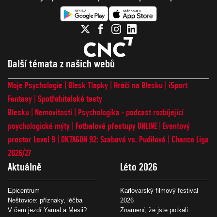
Další témata z našich webů
Moje Psychologie
Blesk Tlapky
Hráči na Blesku
iSport
Fantasy
Spotřebitelské testy
Blesku
Nemovitosti
Psychologika - podcast rozbíjející
psychologické mýty
Fotbalové přestupy ONLINE
Eventový
prostor Level 9
OKTAGON 92: Szabová vs. Pudilová
Chance Liga
2026/27
Aktuálně
Léto 2026
Epicentrum
Karlovarský filmový festival
Neštovice: příznaky, léčba
2026
V čem jezdí Yamal a Mesii?
Znamení, že jste potkali