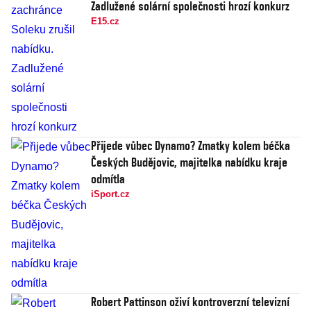
Zadlužené solární společnosti hrozí konkurz
E15.cz
Přijede vůbec Dynamo? Zmatky kolem béčka
Českých Budějovic, majitelka nabídku kraje
odmítla
iSport.cz
Robert Pattinson oživí kontroverzní televizní