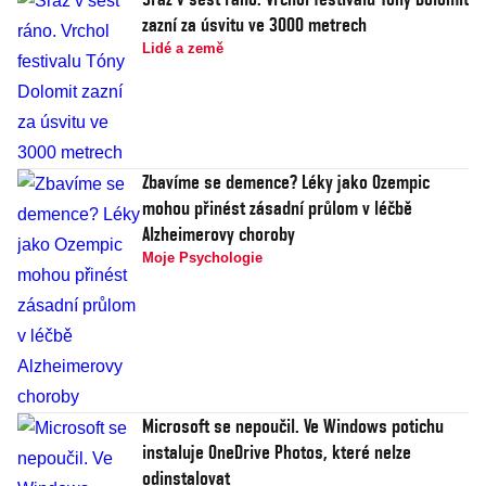
zazní za úsvitu ve 3000 metrech
Lidé a země
Zbavíme se demence? Léky jako Ozempic
mohou přinést zásadní průlom v léčbě
Alzheimerovy choroby
Moje Psychologie
Microsoft se nepoučil. Ve Windows potichu
instaluje OneDrive Photos, které nelze
odinstalovat