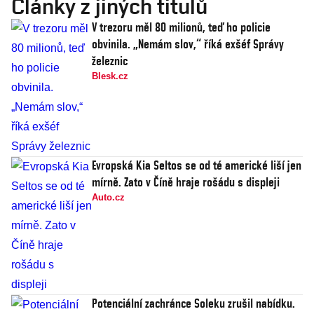
Články z jiných titulů
V trezoru měl 80 milionů, teď ho policie
obvinila. „Nemám slov,“ říká exšéf Správy
železnic
Blesk.cz
Evropská Kia Seltos se od té americké liší jen
mírně. Zato v Číně hraje rošádu s displeji
Auto.cz
Potenciální zachránce Soleku zrušil nabídku.