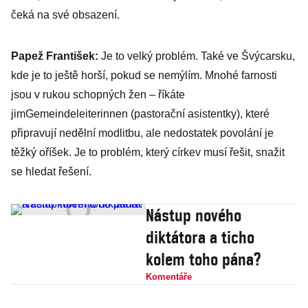
čeká na své obsazení.
Papež František:
Je to velký problém. Také ve Švýcarsku,
kde je to ještě horší, pokud se nemýlím. Mnohé farnosti
jsou v rukou schopných žen – říkáte
jimGemeindeleiterinnen (pastorační asistentky), které
připravují nedělní modlitbu, ale nedostatek povolání je
těžký oříšek. Je to problém, který církev musí řešit, snažit
se hledat řešení.
Nástup nového
diktátora a ticho
kolem toho pána?
Komentáře