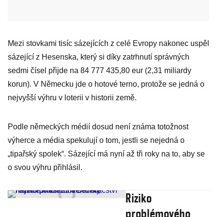
Mezi stovkami tisíc sázejících z celé Evropy nakonec uspěl
sázející z Hesenska, který si díky zatrhnutí správných
sedmi čísel přijde na 84 777 435,80 eur (2,31 miliardy
korun). V Německu jde o hotové terno, protože se jedná o
nejvyšší výhru v loterii v historii země.
Podle německých médií dosud není známa totožnost
výherce a média spekulují o tom, jestli se nejedná o
„tipařský spolek“. Sázející má nyní až tři roky na to, aby se
o svou výhru přihlásil.
Riziko
problémového