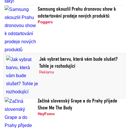
Samsung okouzlil Prahu dronovou show k
odstartování prodeje nových produktů
Poggers
Jak vybrat barvu, která vám bude slušet?
Tohle je rozhodující
Reklama
Začíná slovenský Grape a do Prahy přijede
Show Me The Body
HeyFomo