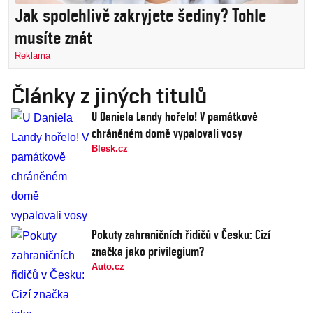
Jak spolehlivě zakryjete šediny? Tohle
musíte znát
Reklama
Články z jiných titulů
U Daniela Landy hořelo! V památkově
chráněném domě vypalovali vosy
Blesk.cz
Pokuty zahraničních řidičů v Česku: Cizí
značka jako privilegium?
Auto.cz