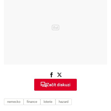
Začít diskuzi
nemecko
finance
loterie
hazard