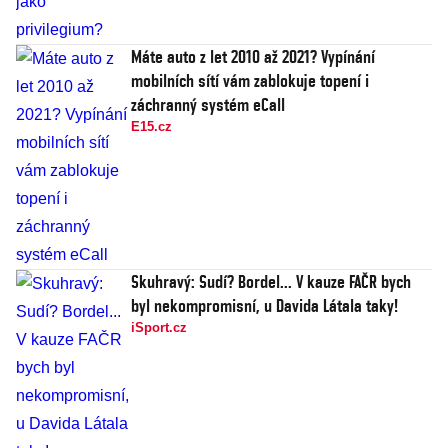
Máte auto z let 2010 až 2021? Vypínání
mobilních sítí vám zablokuje topení i
záchranný systém eCall
E15.cz
Skuhravý: Sudí? Bordel... V kauze FAČR bych
byl nekompromisní, u Davida Látala taky!
iSport.cz