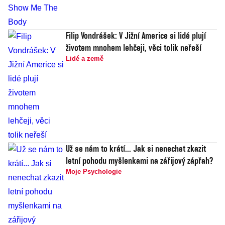
Filip Vondrášek: V Jižní Americe si lidé plují
životem mnohem lehčeji, věci tolik neřeší
Lidé a země
Už se nám to krátí... Jak si nenechat zkazit
letní pohodu myšlenkami na zářijový zápřah?
Moje Psychologie