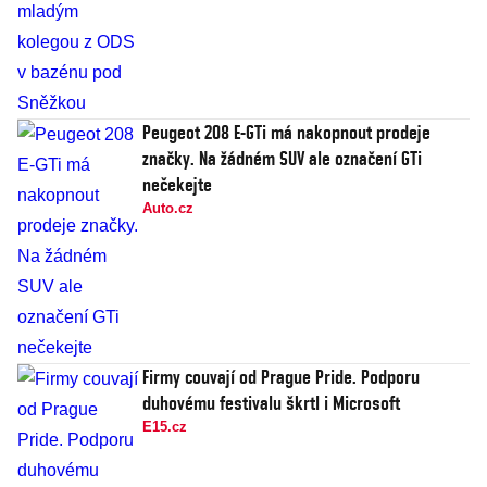
Peugeot 208 E-GTi má nakopnout prodeje
značky. Na žádném SUV ale označení GTi
nečekejte
Auto.cz
Firmy couvají od Prague Pride. Podporu
duhovému festivalu škrtl i Microsoft
E15.cz