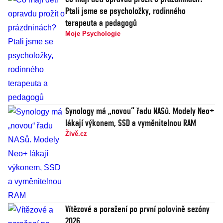
Ptali jsme se psycholožky, rodinného
terapeuta a pedagogů
Moje Psychologie
Synology má „novou“ řadu NASů. Modely Neo+
lákají výkonem, SSD a vyměnitelnou RAM
Živě.cz
Vítězové a poražení po první polovině sezóny
2026