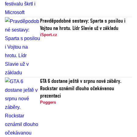
Pravděpodobné sestavy: Sparta s posilou i
Vojtou na hrotu. Lídr Slavie už v základu
iSport.cz
GTA 6 dostane ještě v srpnu nové záběry.
Rockstar oznámil dlouho očekávanou
prezentaci
Poggers