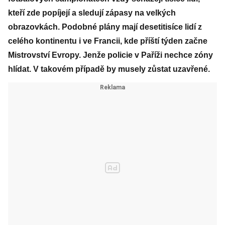
kteří zde popíjejí a sledují zápasy na velkých
obrazovkách. Podobné plány mají desetitisíce lidí z
celého kontinentu i ve Francii, kde příští týden začne
Mistrovství Evropy. Jenže policie v Paříži nechce zóny
hlídat. V takovém případě by musely zůstat uzavřené.