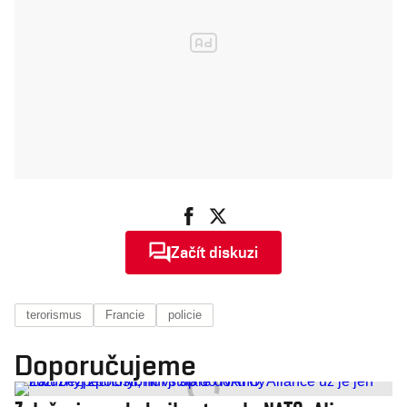
Začít diskuzi
terorismus
Francie
policie
Doporučujeme