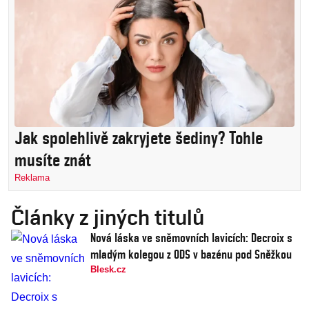
Jak spolehlivě zakryjete šediny? Tohle
musíte znát
Reklama
Články z jiných titulů
Nová láska ve sněmovních lavicích: Decroix s
mladým kolegou z ODS v bazénu pod Sněžkou
Blesk.cz