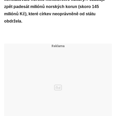
zpět padesát miliónů norských korun (skoro 145
miliónů Kč), které církev neoprávněně od státu
obdržela.