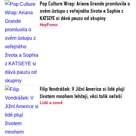
Pop Culture Wrap: Ariana Grande promluvila o
svém ústupu z veřejného života a Sophia z
KATSEYE si dává pauzu od skupiny
HeyFomo
Filip Vondrášek: V Jižní Americe si lidé plují
životem mnohem lehčeji, věci tolik neřeší
Lidé a země