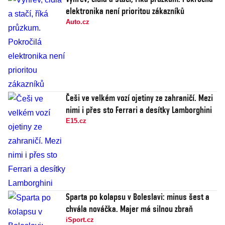
elektronika není prioritou zákazníků
Auto.cz
Češi ve velkém vozí ojetiny ze zahraničí. Mezi
nimi i přes sto Ferrari a desítky Lamborghini
E15.cz
Sparta po kolapsu v Boleslavi: minus šest a
chvála nováčka. Majer má silnou zbraň
iSport.cz