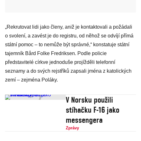
„Rekrutovat lidi jako členy, aniž je kontaktovali a požádali
o svolení, a zavést je do registru, od něhož se odvíjí přímá
státní pomoc – to nemůže být správné,“ konstatuje státní
tajemník Bård Folke Fredriksen. Podle policie
představitelé církve jednoduše projížděli telefonní
seznamy a do svých rejstříků zapsali jména z katolických
zemí – zejména Poláky.
V Norsku použili
stíhačku F-16 jako
messengera
Zprávy