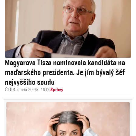
Magyarova Tisza nominovala kandidáta na
maďarského prezidenta. Je jím bývalý šéf
nejvyššího soudu
ČTK
8. srpna 2026
16:00
Zprávy