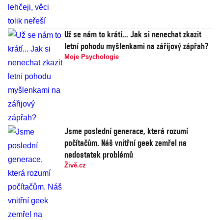
Už se nám to krátí... Jak si nenechat zkazit
letní pohodu myšlenkami na zářijový zápřah?
Moje Psychologie
Jsme poslední generace, která rozumí
počítačům. Náš vnitřní geek zemřel na
nedostatek problémů
Živě.cz