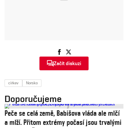
Začít diskuzi
církev
Norsko
Doporučujeme
Peče se celá země, Babišova vláda ale mlčí
a mlží. Přitom extrémy počasí jsou trvalými