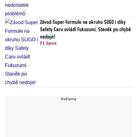
Závod Super Formule na okruhu SUGO i díky
Safety Caru ovládl Fukuzumi. Staněk po chybě
nedojel
F1 Sport