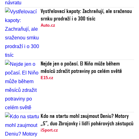
Vystřelovací kapoty: Zachraňují, ale sraženou
srnku prodraží i o 300 tisíc
Auto.cz
Nejde jen o počasí. El Niňo může během
měsíců zdražit potraviny po celém světě
E15.cz
Kdo na startu mohl zaujmout Deniu? Motory
„S“, duo Zbrojovky i lídři pohárových zástupců
iSport.cz