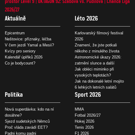
prostor Level 9
OKTAGON 92: Szabová vs. Pudilová
Chance Liga
2026/27
Aktuálně
Léto 2026
Epicentrum
Karlovarský filmový festival
Neštovice: příznaky, léčba
2026
V čem jezdí Yamal a Mesii?
Znamení, že jste potkali
Kvízy pro seniory
někoho z minulého života
Kalendář úplňků 2026
Astronomické úkazy 2026:
Co je bodycount?
zatmění slunce a další
Jak obléci miminko při
vysokých teplotách?
Jak na dokonalé letní mojito
6 lehkých letních salátů
Politika
Sport 2026
Nová superdávka: kdo na ní
MMA
dosáhne?
Fotbal 2026/27
Sjezd sudetských Němců
Hokej 2026
Proč vláda zavádí EET?
Tenis 2026
Padni komu padni
F1 2026