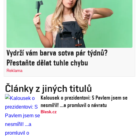
Vydrží vám barva sotva pár týdnů?
Přestaňte dělat tuhle chybu
Reklama
Články z jiných titulů
Kalousek o prezidentovi: S Pavlem jsem se
nesmířil! ...a promluvil o návratu
Blesk.cz