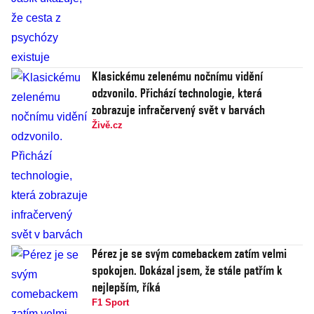
Klasickému zelenému nočnímu vidění
odzvonilo. Přichází technologie, která
zobrazuje infračervený svět v barvách
Živě.cz
Pérez je se svým comebackem zatím velmi
spokojen. Dokázal jsem, že stále patřím k
nejlepším, říká
F1 Sport