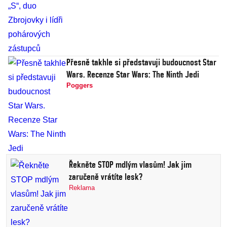
Přesně takhle si představuji budoucnost Star
Wars. Recenze Star Wars: The Ninth Jedi
Poggers
Řekněte STOP mdlým vlasům! Jak jim
zaručeně vrátíte lesk?
Reklama