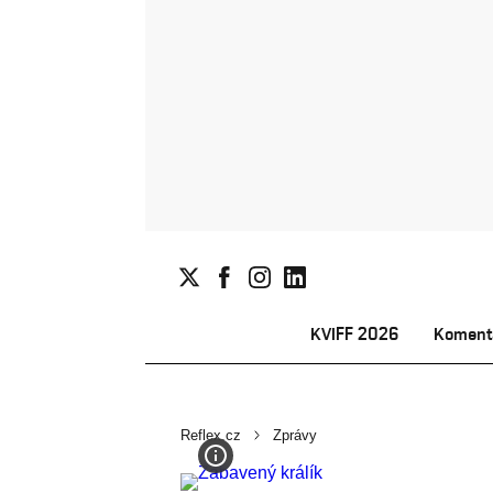
KVIFF 2026
Koment
Reflex.cz
Zprávy