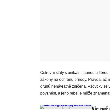
Ostrovní státy s unikátní faunou a flórou
zákony na ochranu přírody. Pravda, až n
druhů nenávratně zničena. Vždycky se v
povznést, a jeho rebelie může znamenat 
Víc než