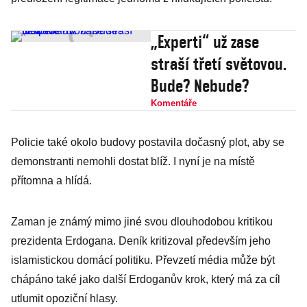
„Experti“ už zase
straší třetí světovou.
Bude? Nebude?
Komentáře
Policie také okolo budovy postavila dočasný plot, aby se
demonstranti nemohli dostat blíž. I nyní je na místě
přítomna a hlídá.
Zaman je známý mimo jiné svou dlouhodobou kritikou
prezidenta Erdogana. Deník kritizoval především jeho
islamistickou domácí politiku. Převzetí média může být
chápáno také jako další Erdoganův krok, který má za cíl
utlumit opoziční hlasy.