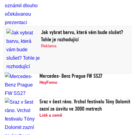
Jak vybrat barvu, která vám bude slušet?
Tohle je rozhodující
Reklama
Mercedes- Benz Prague FW SS27
HeyFomo
Sraz v šest ráno. Vrchol festivalu Tóny Dolomit
zazní za úsvitu ve 3000 metrech
Lidé a země