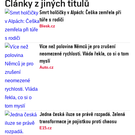
Články z jiných titulů
Smrt holčičky v Alpách: Češka zemřela při
túře s rodiči
Blesk.cz
Více než polovina Němců je pro zrušení
neomezené rychlosti. Vláda řekla, co si o tom
myslí
Auto.cz
Jedna česká iluze se právě rozpadá. Zelená
transformace je pojistkou proti chaosu
E15.cz