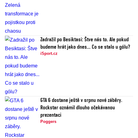
Zadražil po Besiktasi: Štve nás to. Ale pokud
budeme hrát jako dnes... Co se stalo u gólu?
iSport.cz
GTA 6 dostane ještě v srpnu nové záběry.
Rockstar oznámil dlouho očekávanou
prezentaci
Poggers