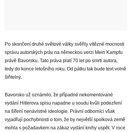
Po skončení druhé světové války svěřily vítězné mocnosti
správu autorských práv na německou verzi Mein Kampfu
právě Bavorsku. Tato práva platí 70 let po smrti autora,
tedy do konce letošního roku. Od pátku tak bude text volně
šiřitelný.
Bavorsko už oznámilo, že případné nekomentované
vydání Hitlerova spisu napadne u soudu kvůli podezření
na šíření nenávistné ideologie. Právní odborníci však
vyjadřují pochybnosti o tom, že by největší spolková země
mohla s požadavkem na zákaz vydání knihy uspět. V roce