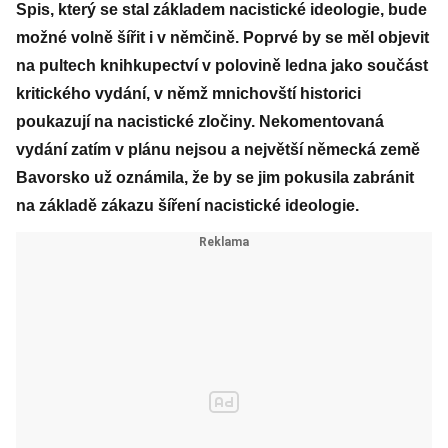
Spis, který se stal základem nacistické ideologie, bude
možné volně šířit i v němčině. Poprvé by se měl objevit
na pultech knihkupectví v polovině ledna jako součást
kritického vydání, v němž mnichovští historici
poukazují na nacistické zločiny. Nekomentovaná
vydání zatím v plánu nejsou a největší německá země
Bavorsko už oznámila, že by se jim pokusila zabránit
na základě zákazu šíření nacistické ideologie.