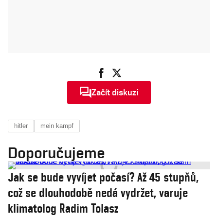
Začít diskuzi
hitler
mein kampf
Doporučujeme
Jak se bude vyvíjet počasí? Až 45 stupňů,
což se dlouhodobě nedá vydržet, varuje
klimatolog Radim Tolasz