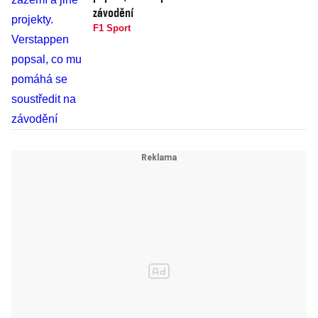
závodění
F1 Sport