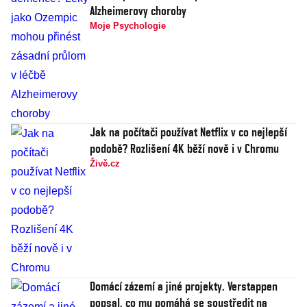
Alzheimerovy choroby
Moje Psychologie
Jak na počítači používat Netflix v co nejlepší
podobě? Rozlišení 4K běží nově i v Chromu
Živě.cz
Domácí zázemí a jiné projekty. Verstappen
popsal, co mu pomáhá se soustředit na