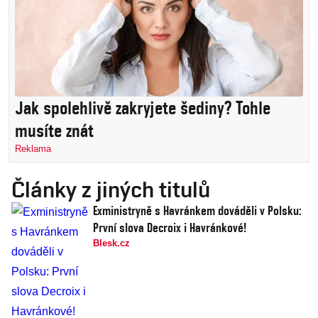
Jak spolehlivě zakryjete šediny? Tohle
musíte znát
Reklama
Články z jiných titulů
Exministryně s Havránkem dováděli v Polsku:
První slova Decroix i Havránkové!
Blesk.cz