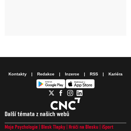
Kontakty
Redakce
Inzerce
RSS
Kariéra
Další témata z našich webů
Moje Psychologie
Blesk Tlapky
Hráči na Blesku
iSport