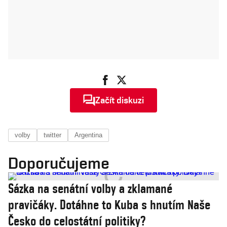
Začít diskuzi
volby
twitter
Argentina
Doporučujeme
Sázka na senátní volby a zklamané
pravičáky. Dotáhne to Kuba s hnutím Naše
Česko do celostátní politiky?