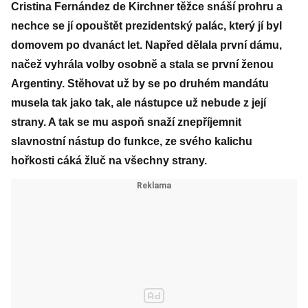
Cristina Fernández de Kirchner těžce snáší prohru a
nechce se jí opouštět prezidentský palác, který jí byl
domovem po dvanáct let. Napřed dělala první dámu,
načež vyhrála volby osobně a stala se první ženou
Argentiny. Stěhovat už by se po druhém mandátu
musela tak jako tak, ale nástupce už nebude z její
strany. A tak se mu aspoň snaží znepříjemnit
slavnostní nástup do funkce, ze svého kalichu
hořkosti cáká žluč na všechny strany.