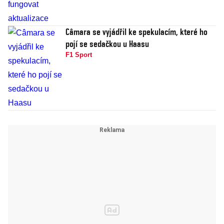
Câmara se vyjádřil ke spekulacím, které ho
pojí se sedačkou u Haasu
F1 Sport