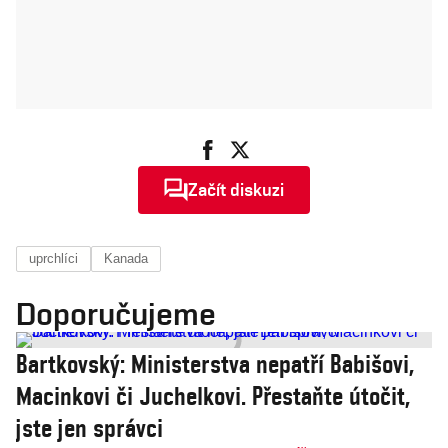
Začít diskuzi
uprchlíci
Kanada
Doporučujeme
Bartkovský: Ministerstva nepatří Babišovi,
Macinkovi či Juchelkovi. Přestaňte útočit,
jste jen správci