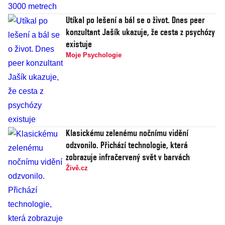
Utíkal po lešení a bál se o život. Dnes peer
konzultant Jašík ukazuje, že cesta z psychózy
existuje
Moje Psychologie
Klasickému zelenému nočnímu vidění
odzvonilo. Přichází technologie, která
zobrazuje infračervený svět v barvách
Živě.cz