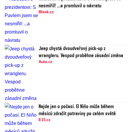
nesmířil! ...a promluvil o návratu
Blesk.cz
Jeep chystá dvoudveřový pick-up z
wrangleru. Vespod proběhne zásadní změna
Auto.cz
Nejde jen o počasí. El Niňo může během
měsíců zdražit potraviny po celém světě
E15.cz