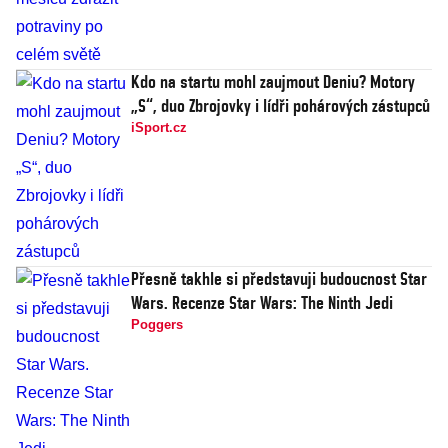
Kdo na startu mohl zaujmout Deniu? Motory
„S“, duo Zbrojovky i lídři pohárových zástupců
iSport.cz
Přesně takhle si představuji budoucnost Star
Wars. Recenze Star Wars: The Ninth Jedi
Poggers