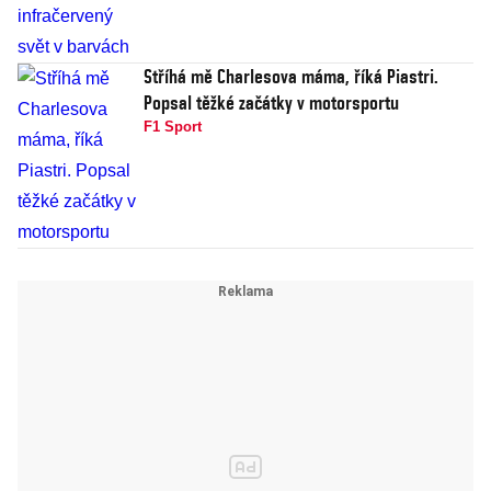
Stříhá mě Charlesova máma, říká Piastri.
Popsal těžké začátky v motorsportu
F1 Sport