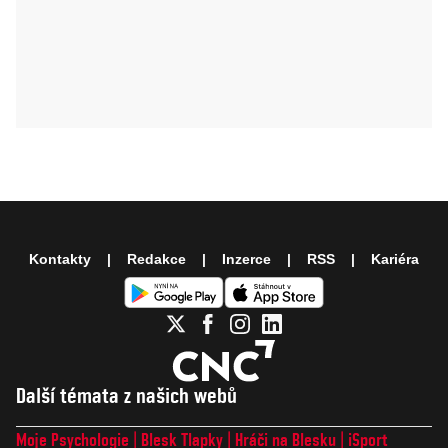
Kontakty
Redakce
Inzerce
RSS
Kariéra
Další témata z našich webů
Moje Psychologie
Blesk Tlapky
Hráči na Blesku
iSport