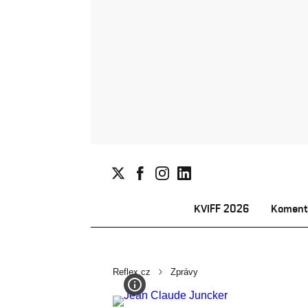
KVIFF 2026
Koment
Reflex.cz
Zprávy