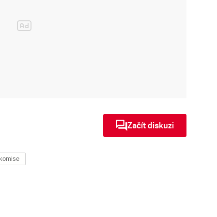
Začít diskuzi
komise