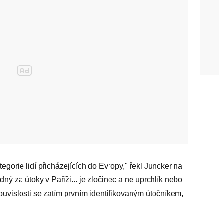
orie lidí přicházejících do Evropy," řekl Juncker na
ný za útoky v Paříži... je zločinec a ne uprchlík nebo
ouvislosti se zatím prvním identifikovaným útočníkem,