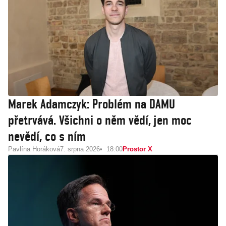
Marek Adamczyk: Problém na DAMU
přetrvává. Všichni o něm vědí, jen moc
nevědí, co s ním
Pavlína Horáková
7. srpna 2026
18:00
Prostor X