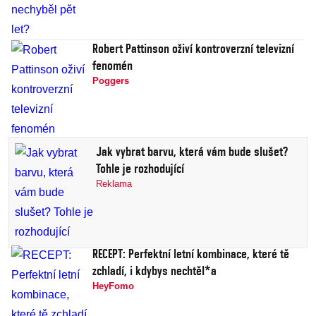
Robert Pattinson oživí kontroverzní televizní
fenomén
Poggers
Jak vybrat barvu, která vám bude slušet?
Tohle je rozhodující
Reklama
RECEPT: Perfektní letní kombinace, které tě
zchladí, i kdybys nechtěl*a
HeyFomo