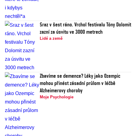
Sraz v šest ráno. Vrchol festivalu Tóny Dolomit
zazní za úsvitu ve 3000 metrech
Lidé a země
Zbavíme se demence? Léky jako Ozempic
mohou přinést zásadní průlom v léčbě
Alzheimerovy choroby
Moje Psychologie