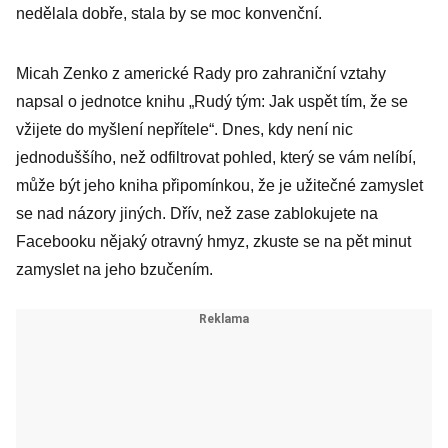
nedělala dobře, stala by se moc konvenční.
Micah Zenko z americké Rady pro zahraniční vztahy
napsal o jednotce knihu „Rudý tým: Jak uspět tím, že se
vžijete do myšlení nepřítele“. Dnes, kdy není nic
jednoduššího, než odfiltrovat pohled, který se vám nelíbí,
může být jeho kniha připomínkou, že je užitečné zamyslet
se nad názory jiných. Dřív, než zase zablokujete na
Facebooku nějaký otravný hmyz, zkuste se na pět minut
zamyslet na jeho bzučením.