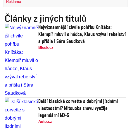
Reklama
Články z jiných titulů
Nejvýznamnější chvíle pohřbu Knížáka:
Klempíř mluvil o hádce, Klaus vzýval rebelství
a přišla i Sára Saudková
Blesk.cz
Další klasická corvette s dobrými jízdními
vlastnostmi? Mitsuoka znovu využije
legendární MX-5
Auto.cz