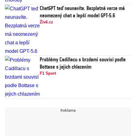
ChatGPT teď neunavíte. Bezplatná verze má
neomezený chat a lepší model GPT-5.6
Živě.cz
Problémy Cadillacu s brzdami souvisí podle
Bottase s jejich chlazením
F1 Sport