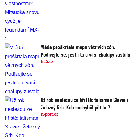
Vláda proškrtala mapu větrných zón.
Podívejte se, jestli ta u vaší chalupy zůstala
E15.cz
Už rok neslezou ze hřiště: talisman Slavie i
železný Srb. Kdo nechyběl pět let?
iSport.cz