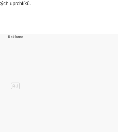
kých uprchlíků.