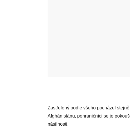
Zastřelený podle všeho pocházel stejně
Afghánistánu, pohraničníci se je pokouš
násilnosti.