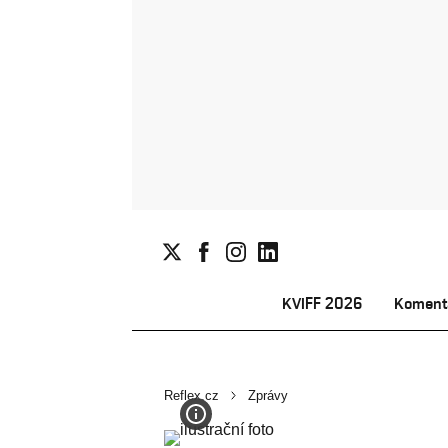
KVIFF 2026
Koment
Reflex.cz
Zprávy