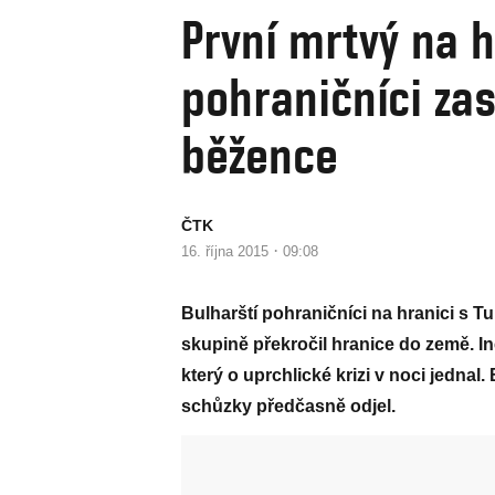
První mrtvý na h
pohraničníci zas
běžence
ČTK
·
16. října 2015
09:08
Bulharští pohraničníci na hranici s Tu
skupině překročil hranice do země. In
který o uprchlické krizi v noci jedna
schůzky předčasně odjel.