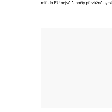
míří do EU největší počty převážně syrs