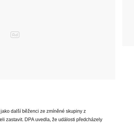
 jako další běženci ze zmíněné skupiny z
eli zastavit. DPA uvedla, že události předcházely