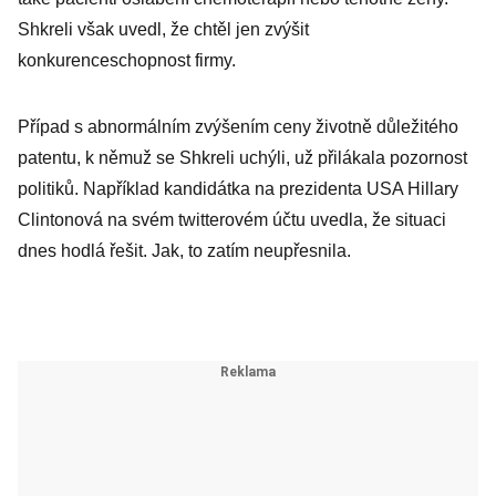
Shkreli však uvedl, že chtěl jen zvýšit
konkurenceschopnost firmy.
Případ s abnormálním zvýšením ceny životně důležitého
patentu, k němuž se Shkreli uchýli, už přilákala pozornost
politiků. Například kandidátka na prezidenta USA Hillary
Clintonová na svém twitterovém účtu uvedla, že situaci
dnes hodlá řešit. Jak, to zatím neupřesnila.