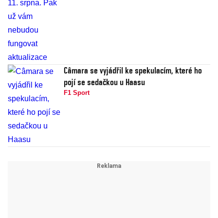
Câmara se vyjádřil ke spekulacím, které ho
pojí se sedačkou u Haasu
F1 Sport