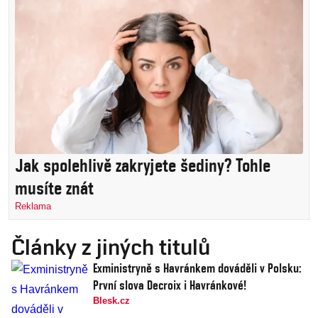
Jak spolehlivě zakryjete šediny? Tohle
musíte znát
Reklama
Články z jiných titulů
Exministryně s Havránkem dováděli v Polsku:
První slova Decroix i Havránkové!
Blesk.cz