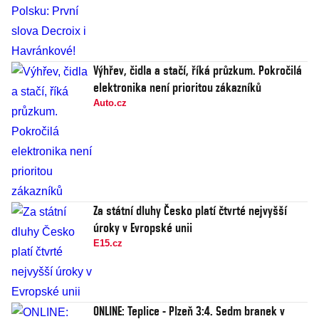
Výhřev, čidla a stačí, říká průzkum. Pokročilá
elektronika není prioritou zákazníků
Auto.cz
Za státní dluhy Česko platí čtvrté nejvyšší
úroky v Evropské unii
E15.cz
ONLINE: Teplice - Plzeň 3:4. Sedm branek v