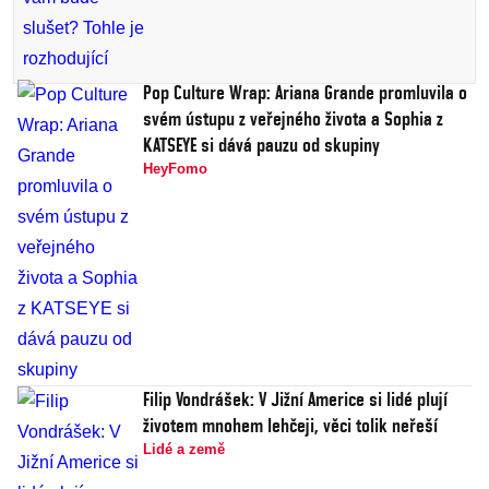
Pop Culture Wrap: Ariana Grande promluvila o
svém ústupu z veřejného života a Sophia z
KATSEYE si dává pauzu od skupiny
HeyFomo
Filip Vondrášek: V Jižní Americe si lidé plují
životem mnohem lehčeji, věci tolik neřeší
Lidé a země