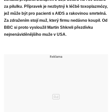
za pilulku. Přípravek je nezbytný k léčbě toxoplazmózy,
jež může být pro pacienti s AIDS a rakovinou smrtelná.
Za zdražením stojí muž, který firmu nedávno koupil. Od
BBC si proto vysloužil Martin Shkreli přezdívku
nejnenáviděnějšího muže v USA.