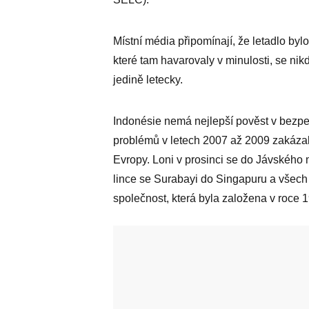
Místní média připomínají, že letadlo byl
které tam havarovaly v minulosti, se nikd
jedině letecky.
Indonésie nemá nejlepší pověst v bezpe
problémů v letech 2007 až 2009 zakáza
Evropy. Loni v prosinci se do Jávského m
lince se Surabayi do Singapuru a všech 
společnost, která byla založena v roce 19