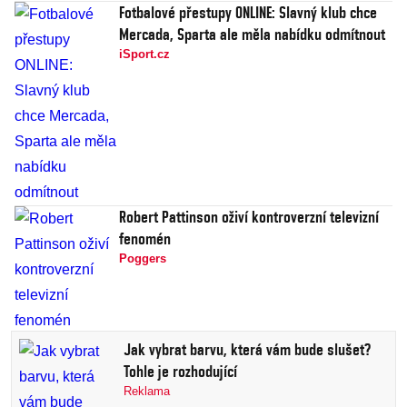
Fotbalové přestupy ONLINE: Slavný klub chce
Mercada, Sparta ale měla nabídku odmítnout
iSport.cz
Robert Pattinson oživí kontroverzní televizní
fenomén
Poggers
Jak vybrat barvu, která vám bude slušet?
Tohle je rozhodující
Reklama