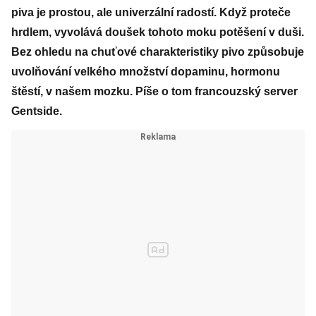
piva je prostou, ale univerzální radostí. Když proteče
hrdlem, vyvolává doušek tohoto moku potěšení v duši.
Bez ohledu na chuťové charakteristiky pivo způsobuje
uvolňování velkého množství dopaminu, hormonu
štěstí, v našem mozku. Píše o tom francouzský server
Gentside.