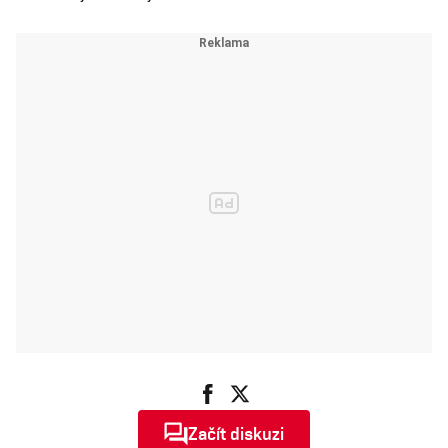
Začít diskuzi