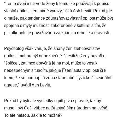
"Tento dvojí metr vede ženy k tomu, že používají k popisu
vlastní opilosti jen mírné výrazy," říká Ash Levitt. Pokud jde
o muže, pak tendence zdůrazňovat vlastní opilost může být
spojena s mýty mužnosti zakořeněné v kultuře, s tím, že
pití alkoholu je považováno za známku rebelie a dravosti.
Psycholog však varuje, že snahy žen zlehčovat stav
opilosti mohou být nebezpečné. "Jestliže ženy hovoří o
´špičce´, zatímco dotyčná je na mol, může to vést k
nebezpečným situacím, jako je řízení auta v opilosti či k
tomu, že se podnapilá žena stane obětí fyzické či sexuální
agrese," uvádí Ash Levitt.
Pokud by byli ale výsledky o pití piva správné, tak by
museli být Češi vůbec nejšťastnějším národem na světě.
To ale nejsou. Jak je to možné?