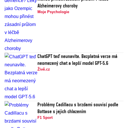
Alzheimerovy choroby
Moje Psychologie
ChatGPT teď neunavíte. Bezplatná verze má
neomezený chat a lepší model GPT-5.6
Živě.cz
Problémy Cadillacu s brzdami souvisí podle
Bottase s jejich chlazením
F1 Sport