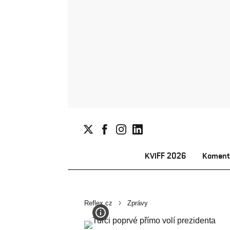
KVIFF 2026
Koment
Reflex.cz
Zprávy