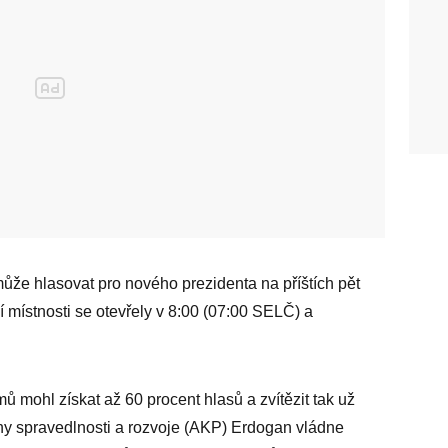
ůže hlasovat pro nového prezidenta na příštích pět
ní místnosti se otevřely v 8:00 (07:00 SELČ) a
mohl získat až 60 procent hlasů a zvítězit tak už
any spravedlnosti a rozvoje (AKP) Erdogan vládne