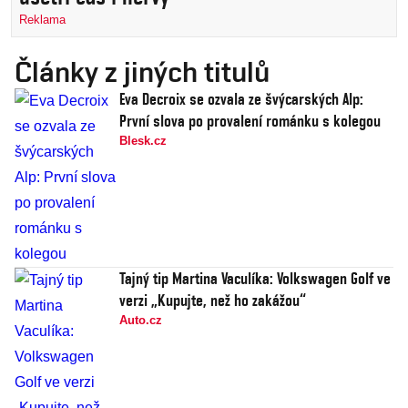
Reklama
Články z jiných titulů
Eva Decroix se ozvala ze švýcarských Alp:
První slova po provalení románku s kolegou
Blesk.cz
Tajný tip Martina Vaculíka: Volkswagen Golf ve
verzi „Kupujte, než ho zakážou“
Auto.cz