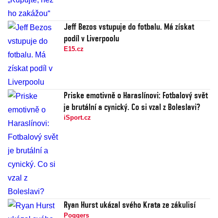
Jeff Bezos vstupuje do fotbalu. Má získat
podíl v Liverpoolu
E15.cz
Priske emotivně o Haraslínovi: Fotbalový svět
je brutální a cynický. Co si vzal z Boleslavi?
iSport.cz
Ryan Hurst ukázal svého Krata ze zákulisí
Poggers