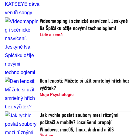
Videomapping i scénické nasvícení. Jeskyně
Na Špičáku ožije novými technologiemi
Lidé a země
Den lenosti: Můžete si užít smrtelný hřích bez
výčitek?
Moje Psychologie
Jak rychle poslat soubory mezi různými
počítači a mobily? LocalSend propojí
Windows, macOS, Linux, Android a iOS