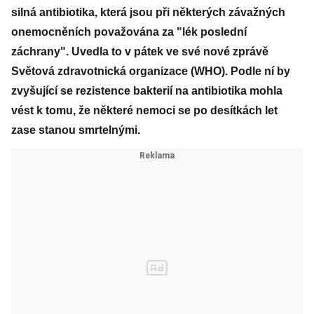
silná antibiotika, která jsou při některých závažných
onemocněních považována za "lék poslední
záchrany". Uvedla to v pátek ve své nové zprávě
Světová zdravotnická organizace (WHO). Podle ní by
zvyšující se rezistence bakterií na antibiotika mohla
vést k tomu, že některé nemoci se po desítkách let
zase stanou smrtelnými.