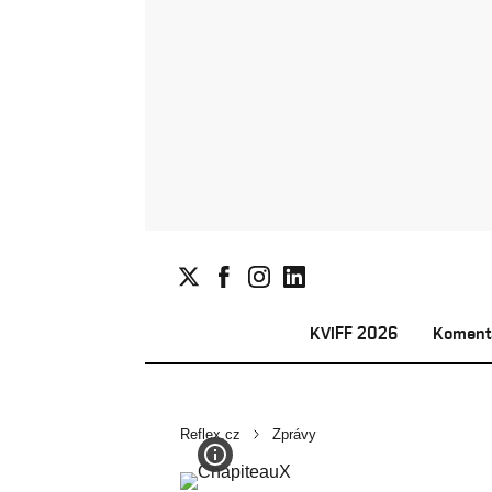
KVIFF 2026
Koment
Reflex.cz
Zprávy