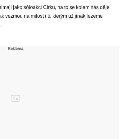
mali jako sóloakci Cirku, na to se kolem nás děje
k vezmou na milost i ti, kterým už jinak lezeme
.