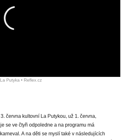
La Putyka • Reflex.cz
3. června kultovní La Putykou, už 1. června,
tuje se ve čtyři odpoledne a na programu má
karneval. A na děti se myslí také v následujících