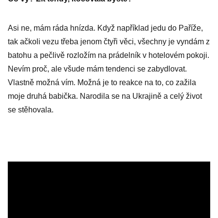
Asi ne, mám ráda hnízda. Když například jedu do Paříže,
tak ačkoli vezu třeba jenom čtyři věci, všechny je vyndám z
batohu a pečlivě rozložím na prádelník v hotelovém pokoji.
Nevím proč, ale všude mám tendenci se zabydlovat.
Vlastně možná vím. Možná je to reakce na to, co zažila
moje druhá babička. Narodila se na Ukrajině a celý život
se stěhovala.