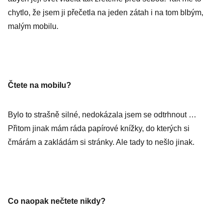
chytlo, že jsem ji přečetla na jeden zátah i na tom blbým,
malým mobilu.
Čtete na mobilu?
Bylo to strašně silné, nedokázala jsem se odtrhnout …
Přitom jinak mám ráda papírové knížky, do kterých si
čmárám a zakládám si stránky. Ale tady to nešlo jinak.
Co naopak nečtete nikdy?