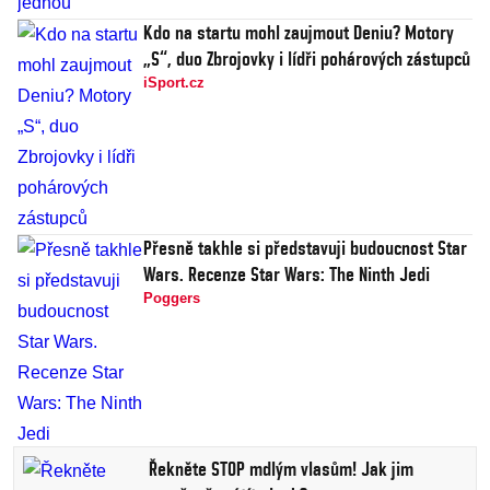
Kdo na startu mohl zaujmout Deniu? Motory
„S“, duo Zbrojovky i lídři pohárových zástupců
iSport.cz
Přesně takhle si představuji budoucnost Star
Wars. Recenze Star Wars: The Ninth Jedi
Poggers
Řekněte STOP mdlým vlasům! Jak jim