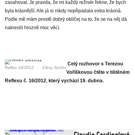
zasahovat. Je pravda, že mi každý režisér řekne, že bych
byla krásnější. Ale já si nikdy nepřipadala extra krásná.
Podle mě mám prostě dobrý obličej na to, že se na něj dá
nakreslit hrozně moc věcí.
Celý rozhovor s Terezou
Reflex 16/2012
|
Zdroj: Archív
Voříškovou čtěte v tištěném
Reflexu č. 16/2012, který vychází 19. dubna.
Claudia Cardinalová