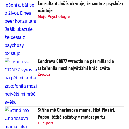
konzultant Jašík ukazuje, že cesta z psychózy
existuje
Moje Psychologie
Cendrova CDN77 vyrostla na pět miliard a
zakořenila mezi největšími hráči světa
Živě.cz
Stříhá mě Charlesova máma, říká Piastri.
Popsal těžké začátky v motorsportu
F1 Sport