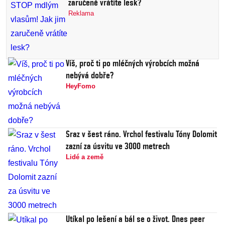
zaručeně vrátíte lesk?
Reklama
Víš, proč ti po mléčných výrobcích možná
nebývá dobře?
HeyFomo
Sraz v šest ráno. Vrchol festivalu Tóny Dolomit
zazní za úsvitu ve 3000 metrech
Lidé a země
Utíkal po lešení a bál se o život. Dnes peer