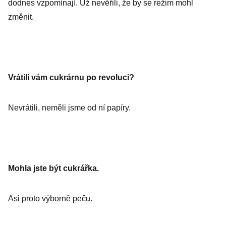
dodnes vzpomínají. Už nevěřili, že by se režim mohl
změnit.
Vrátili vám cukrárnu po revoluci?
Nevrátili, neměli jsme od ní papíry.
Mohla jste být cukrářka.
Asi proto výborně peču.