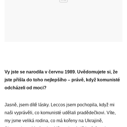
Vy jste se narodila v červnu 1989. Uvědomujete si, že
jste přišla do toho nejlepšího – právě, když komunisté
odcházeli od moci?
Jasně, jsem dítě lásky. Leccos jsem pochopila, když mi
naši vyprávěli, co komunisté udělali pradědečkovi. Víte,
my jsme veliká rodina, co má kořeny na Ukrajině,