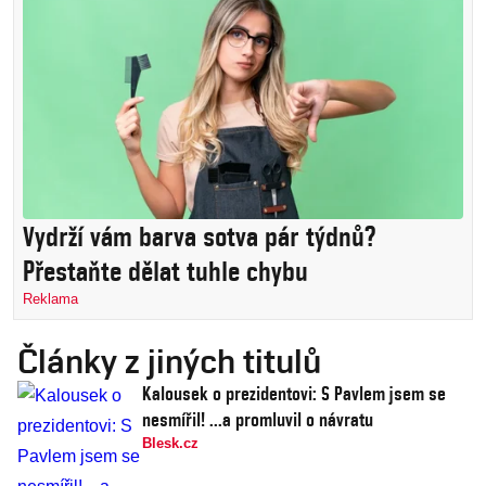
Vydrží vám barva sotva pár týdnů?
Přestaňte dělat tuhle chybu
Reklama
Články z jiných titulů
Kalousek o prezidentovi: S Pavlem jsem se
nesmířil! ...a promluvil o návratu
Blesk.cz