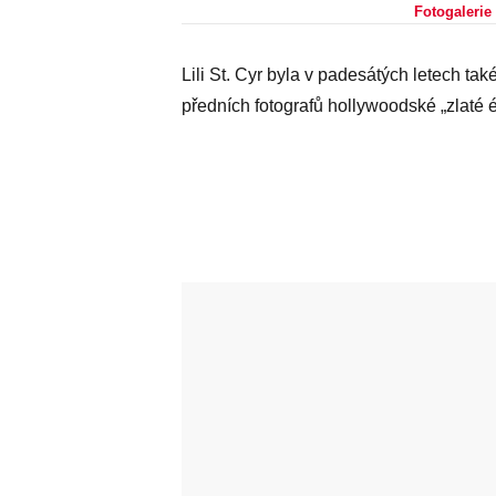
Fotogalerie
Lili St. Cyr byla v padesátých letech t
předních fotografů hollywoodské „zlaté ér