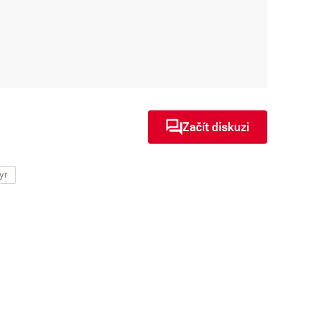
Začít diskuzi
yr