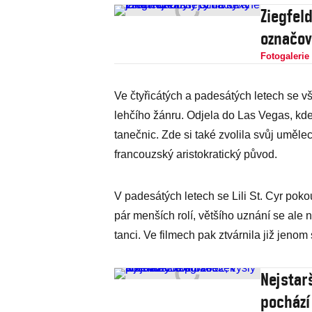
Ziegfeld
označov
Fotogalerie
Ve čtyřicátých a padesátých letech se 
lehčího žánru. Odjela do Las Vegas, kde
tanečnic. Zde si také zvolila svůj uměle
francouzský aristokratický původ.
V padesátých letech se Lili St. Cyr poko
pár menších rolí, většího uznání se ale
tanci. Ve filmech pak ztvárnila již jenom
Nejstar
pochází