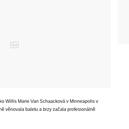
 jako Willis Marie Van Schaacková v Minneapolis v
ě věnovala baletu a brzy začala profesionálně