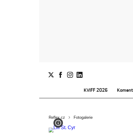
KVIFF 2026
Koment
Reflex.cz
Fotogalerie