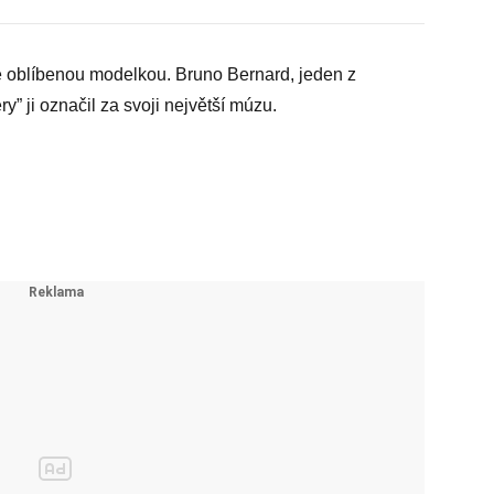
aké oblíbenou modelkou. Bruno Bernard, jeden z
y” ji označil za svoji největší múzu.