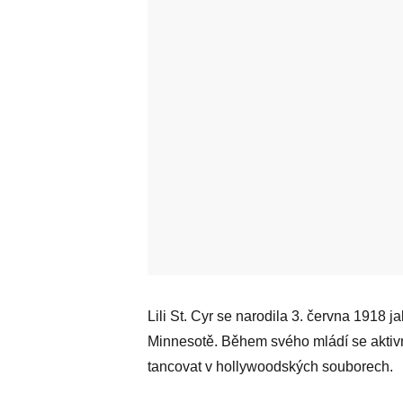
Lili St. Cyr se narodila 3. června 1918
Minnesotě. Během svého mládí se aktivn
tancovat v hollywoodských souborech.