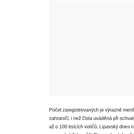
Počet zaregistrovaných je výrazně menš
zahraničí, i než čísla uváděná při schv
až o 100 tisících voličů. Lipavský dnes 