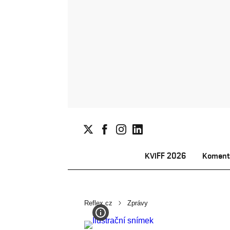
KVIFF 2026
Koment
Reflex.cz
Zprávy