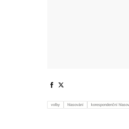
volby
hlasování
korespondenční hlaso