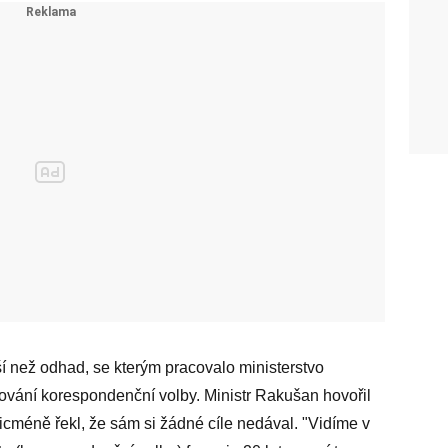
í než odhad, se kterým pracovalo ministerstvo
alování korespondenční volby. Ministr Rakušan hovořil
nicméně řekl, že sám si žádné cíle nedával. "Vidíme v