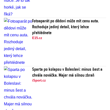
Fotoaparát po dědovi může mít cenu auta.
Rozhoduje jediný detail, který lehce
přehlédnete
E15.cz
Sparta po kolapsu v Boleslavi: minus šest a
chvála nováčka. Majer má silnou zbraň
iSport.cz