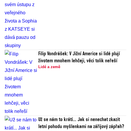
Filip Vondrášek: V Jižní Americe si lidé plují
životem mnohem lehčeji, věci tolik neřeší
Lidé a země
Už se nám to krátí... Jak si nenechat zkazit
letní pohodu myšlenkami na zářijový zápřah?