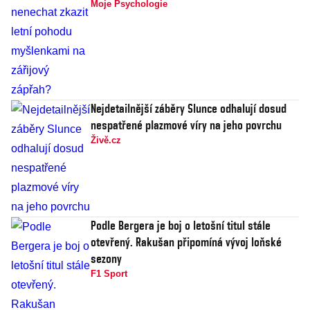
Moje Psychologie
Nejdetailnější záběry Slunce odhalují dosud
nespatřené plazmové víry na jeho povrchu
Živě.cz
Podle Bergera je boj o letošní titul stále
otevřený. Rakušan připomíná vývoj loňské
sezony
F1 Sport