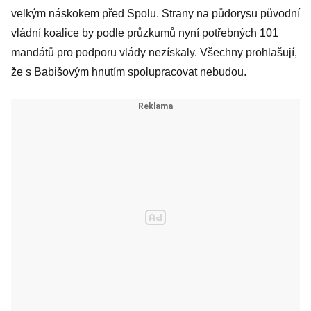
velkým náskokem před Spolu. Strany na půdorysu původní
vládní koalice by podle průzkumů nyní potřebných 101
mandátů pro podporu vlády nezískaly. Všechny prohlašují,
že s Babišovým hnutím spolupracovat nebudou.