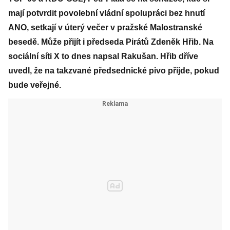
mají potvrdit povolební vládní spolupráci bez hnutí
ANO, setkají v úterý večer v pražské Malostranské
besedě. Může přijít i předseda Pirátů Zdeněk Hřib. Na
sociální síti X to dnes napsal Rakušan. Hřib dříve
uvedl, že na takzvané předsednické pivo přijde, pokud
bude veřejné.