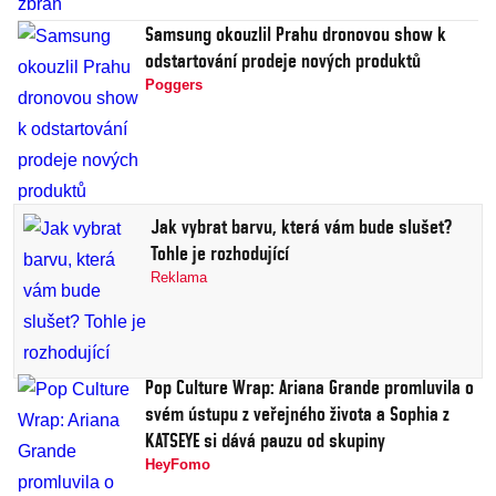
Samsung okouzlil Prahu dronovou show k
odstartování prodeje nových produktů
Poggers
Jak vybrat barvu, která vám bude slušet?
Tohle je rozhodující
Reklama
Pop Culture Wrap: Ariana Grande promluvila o
svém ústupu z veřejného života a Sophia z
KATSEYE si dává pauzu od skupiny
HeyFomo