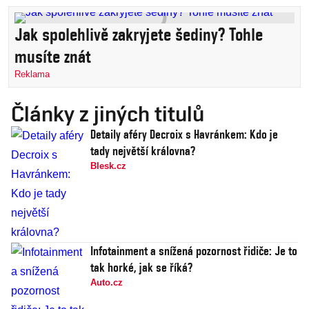
Jak spolehlivě zakryjete šediny? Tohle
musíte znát
Reklama
Články z jiných titulů
Detaily aféry Decroix s Havránkem: Kdo je
tady největší královna?
Blesk.cz
Infotainment a snížená pozornost řidiče: Je to
tak horké, jak se říká?
Auto.cz