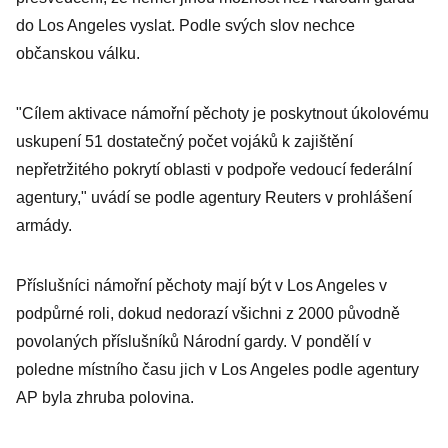
do Los Angeles vyslat. Podle svých slov nechce
občanskou válku.
"Cílem aktivace námořní pěchoty je poskytnout úkolovému
uskupení 51 dostatečný počet vojáků k zajištění
nepřetržitého pokrytí oblasti v podpoře vedoucí federální
agentury," uvádí se podle agentury Reuters v prohlášení
armády.
Příslušníci námořní pěchoty mají být v Los Angeles v
podpůrné roli, dokud nedorazí všichni z 2000 původně
povolaných příslušníků Národní gardy. V pondělí v
poledne místního času jich v Los Angeles podle agentury
AP byla zhruba polovina.