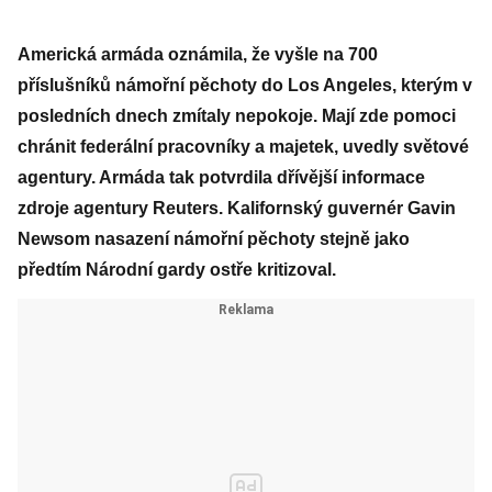
Americká armáda oznámila, že vyšle na 700
příslušníků námořní pěchoty do Los Angeles, kterým v
posledních dnech zmítaly nepokoje. Mají zde pomoci
chránit federální pracovníky a majetek, uvedly světové
agentury. Armáda tak potvrdila dřívější informace
zdroje agentury Reuters. Kalifornský guvernér Gavin
Newsom nasazení námořní pěchoty stejně jako
předtím Národní gardy ostře kritizoval.