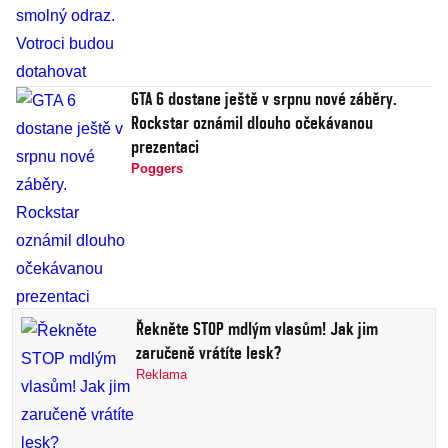
GTA 6 dostane ještě v srpnu nové záběry.
Rockstar oznámil dlouho očekávanou
prezentaci
Poggers
Řekněte STOP mdlým vlasům! Jak jim
zaručeně vrátíte lesk?
Reklama