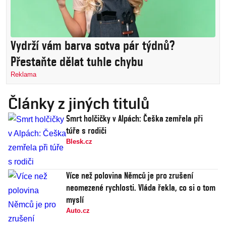
Vydrží vám barva sotva pár týdnů?
Přestaňte dělat tuhle chybu
Reklama
Články z jiných titulů
Smrt holčičky v Alpách: Češka zemřela při
túře s rodiči
Blesk.cz
Více než polovina Němců je pro zrušení
neomezené rychlosti. Vláda řekla, co si o tom
myslí
Auto.cz