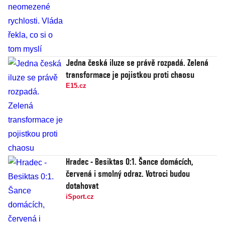
Jedna česká iluze se právě rozpadá. Zelená
transformace je pojistkou proti chaosu
E15.cz
Hradec - Besiktas 0:1. Šance domácích,
červená i smolný odraz. Votroci budou
dotahovat
iSport.cz