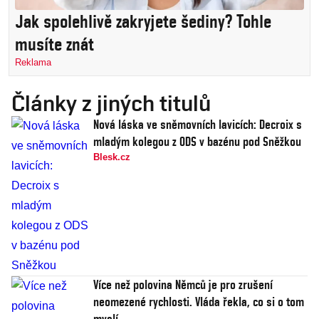
Jak spolehlivě zakryjete šediny? Tohle
musíte znát
Reklama
Články z jiných titulů
Nová láska ve sněmovních lavicích: Decroix s
mladým kolegou z ODS v bazénu pod Sněžkou
Blesk.cz
Více než polovina Němců je pro zrušení
neomezené rychlosti. Vláda řekla, co si o tom
myslí