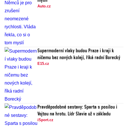
Auto.cz
Supermoderní vlaky budou Praze i kraji k
ničemu bez nových kolejí, říká radní Borecký
E15.cz
Pravděpodobné sestavy: Sparta s posilou i
Vojtou na hrotu. Lídr Slavie už v základu
iSport.cz