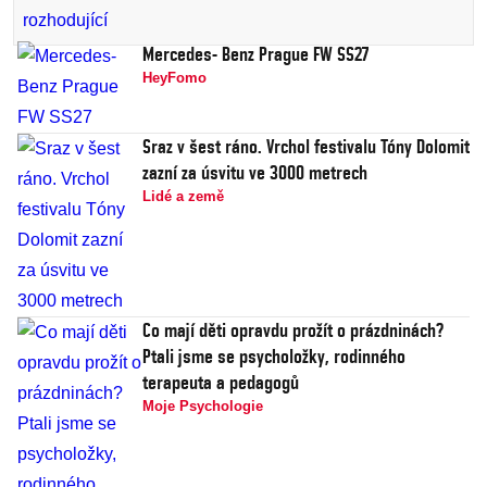
Mercedes- Benz Prague FW SS27
HeyFomo
Sraz v šest ráno. Vrchol festivalu Tóny Dolomit
zazní za úsvitu ve 3000 metrech
Lidé a země
Co mají děti opravdu prožít o prázdninách?
Ptali jsme se psycholožky, rodinného
terapeuta a pedagogů
Moje Psychologie