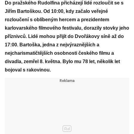
Do pražského Rudolfina přicházejí lidé rozloučit se s
Jiřím Bartoškou. Od 10:00, kdy začalo veřejné
rozloučení s oblíbeným hercem a prezidentem
karlovarského filmového festivalu, dorazily stovky jeho
příznivců. Lidé mohou přijít do Dvořákovy síně až do
17:00. Bartoška, jedna z nejvýraznějších a
nejcharismatičtějších osobnosti českého filmu a
divadla, zemřel 8. května. Bylo mu 78 let, několik let
bojoval s rakovinou.