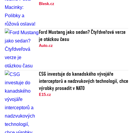
Blesk.cz
Ford Mustang jako sedan? Čtyřdveřová verze
je otázkou času
Auto.cz
CSG investuje do kanadského vývojáře
interceptorů a nadzvukových technologií, chce
výrobky prosadit v NATO
E15.cz