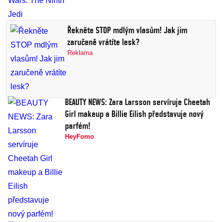
Řekněte STOP mdlým vlasům! Jak jim
zaručeně vrátíte lesk?
Reklama
BEAUTY NEWS: Zara Larsson servíruje Cheetah
Girl makeup a Billie Eilish představuje nový
parfém!
HeyFomo