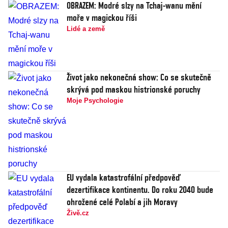
OBRAZEM: Modré slzy na Tchaj-wanu mění
moře v magickou říši
Lidé a země
Život jako nekonečná show: Co se skutečně
skrývá pod maskou histrionské poruchy
Moje Psychologie
EU vydala katastrofální předpověď
dezertifikace kontinentu. Do roku 2040 bude
ohrožené celé Polabí a jih Moravy
Živě.cz