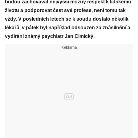
budou zachovávat nejvyšší možný respekt k lidskému
životu a podporovat čest své profese, není tomu tak
vždy. V posledních letech se k soudu dostalo několik
lékařů, v pátek byl například odsouzen za znásilnění a
vydírání známý psychiatr Jan Cimický.