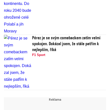
Pérez je se svým comebackem zatím velmi
spokojen. Dokázal jsem, že stále patřím k
nejlepším, říká
F1 Sport