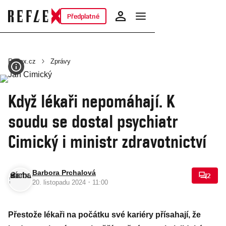
Předplatné
Reflex.cz
Zprávy
Když lékaři nepomáhají. K
soudu se dostal psychiatr
Cimický i ministr zdravotnictví
Barbora Prchalová
2
·
20. listopadu 2024
11:00
Přestože lékaři na počátku své kariéry přísahají, že