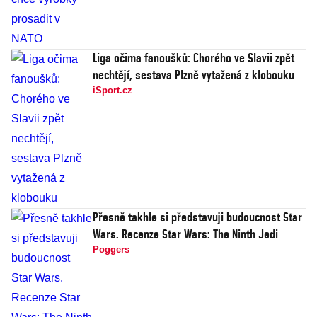
Liga očima fanoušků: Chorého ve Slavii zpět
nechtějí, sestava Plzně vytažená z klobouku
iSport.cz
Přesně takhle si představuji budoucnost Star
Wars. Recenze Star Wars: The Ninth Jedi
Poggers