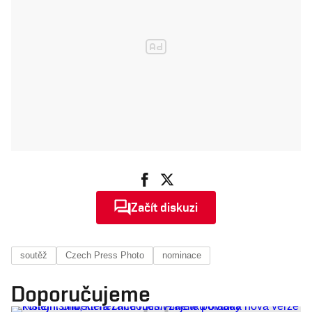
Začít diskuzi
soutěž
Czech Press Photo
nominace
Doporučujeme