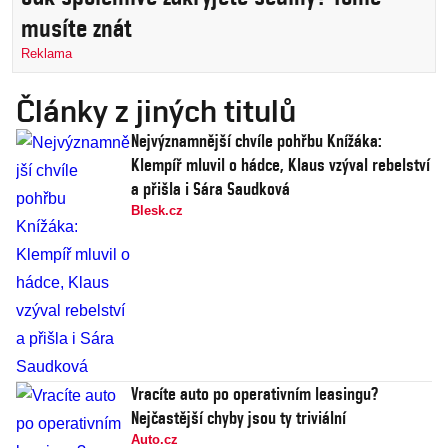
musíte znát
Reklama
Články z jiných titulů
Nejvýznamnější chvíle pohřbu Knížáka:
Klempíř mluvil o hádce, Klaus vzýval rebelství
a přišla i Sára Saudková
Blesk.cz
Vracíte auto po operativním leasingu?
Nejčastější chyby jsou ty triviální
Auto.cz