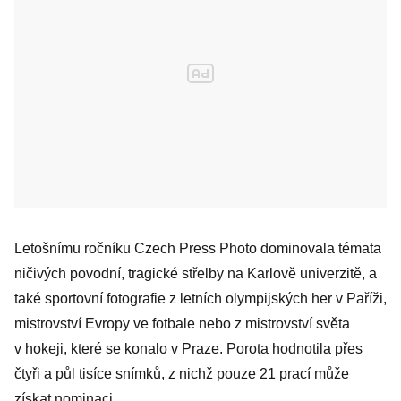
Letošnímu ročníku Czech Press Photo dominovala témata
ničivých povodní, tragické střelby na Karlově univerzitě, a
také sportovní fotografie z letních olympijských her v Paříži,
mistrovství Evropy ve fotbale nebo z mistrovství světa
v hokeji, které se konalo v Praze. Porota hodnotila přes
čtyři a půl tisíce snímků, z nichž pouze 21 prací může
získat nominaci.