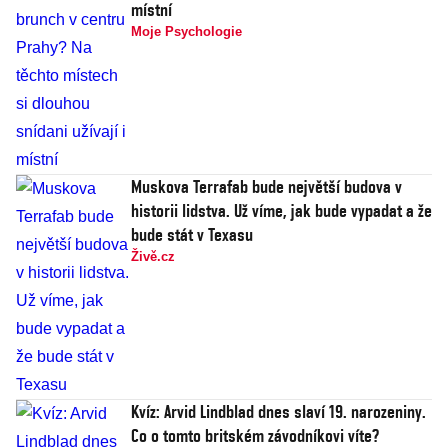
místní
Moje Psychologie
Muskova Terrafab bude největší budova v
historii lidstva. Už víme, jak bude vypadat a že
bude stát v Texasu
Živě.cz
Kvíz: Arvid Lindblad dnes slaví 19. narozeniny.
Co o tomto britském závodníkovi víte?