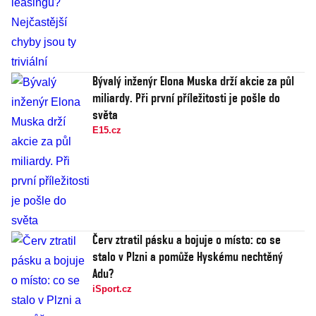
Bývalý inženýr Elona Muska drží akcie za půl
miliardy. Při první příležitosti je pošle do
světa
E15.cz
Červ ztratil pásku a bojuje o místo: co se
stalo v Plzni a pomůže Hyskému nechtěný
Adu?
iSport.cz