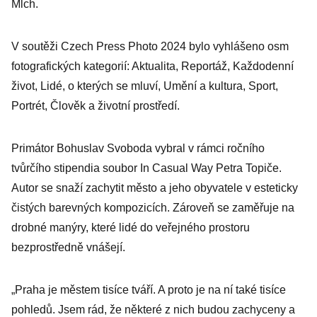
Mlch.
V soutěži Czech Press Photo 2024 bylo vyhlášeno osm
fotografických kategorií: Aktualita, Reportáž, Každodenní
život, Lidé, o kterých se mluví, Umění a kultura, Sport,
Portrét, Člověk a životní prostředí.
Primátor Bohuslav Svoboda vybral v rámci ročního
tvůrčího stipendia soubor In Casual Way Petra Topiče.
Autor se snaží zachytit město a jeho obyvatele v esteticky
čistých barevných kompozicích. Zároveň se zaměřuje na
drobné manýry, které lidé do veřejného prostoru
bezprostředně vnášejí.
„Praha je městem tisíce tváří. A proto je na ní také tisíce
pohledů. Jsem rád, že některé z nich budou zachyceny a