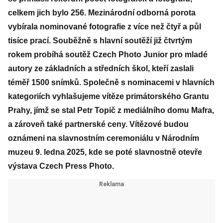
celkem jich bylo 256. Mezinárodní odborná porota
vybírala nominované fotografie z více než čtyř a půl
tisíce prací. Souběžně s hlavní soutěží již čtvrtým
rokem probíhá soutěž Czech Photo Junior pro mladé
autory ze základních a středních škol, kteří zaslali
téměř 1500 snímků. Společně s nominacemi v hlavních
kategoriích vyhlašujeme vítěze primátorského Grantu
Prahy, jímž se stal Petr Topič z mediálního domu Mafra,
a zároveň také partnerské ceny. Vítězové budou
oznámeni na slavnostním ceremoniálu v Národním
muzeu 9. ledna 2025, kde se poté slavnostně otevře
výstava Czech Press Photo.