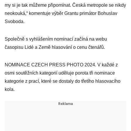
my si je tak můžeme připomínat. Česká metropole se nikdy
neokouká,“ komentuje výběr Grantu primátor Bohuslav
Svoboda.
Společně s vyhlášením nominací začíná na webu
časopisu Lidé a Země hlasování o cenu čtenářů.
NOMINACE CZECH PRESS PHOTO 2024. V každé z
osmi soutěžních kategorií uděluje porota tři nominace
kategorie z prací, které se dostaly do třetího hlasovacího
kola.