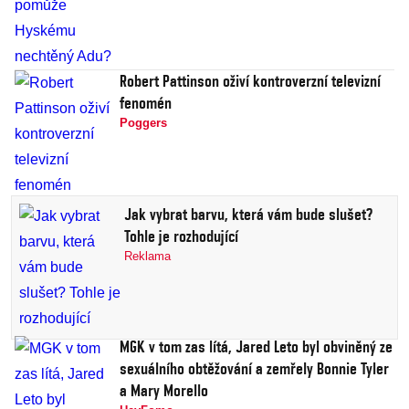
Robert Pattinson oživí kontroverzní televizní
fenomén
Poggers
Jak vybrat barvu, která vám bude slušet?
Tohle je rozhodující
Reklama
MGK v tom zas lítá, Jared Leto byl obviněný ze
sexuálního obtěžování a zemřely Bonnie Tyler
a Mary Morello