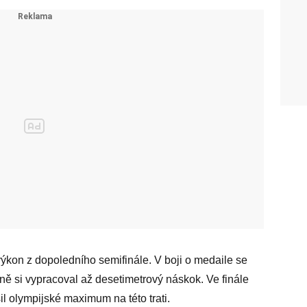
ýkon z dopoledního semifinále. V boji o medaile se
ně si vypracoval až desetimetrový náskok. Ve finále
l olympijské maximum na této trati.