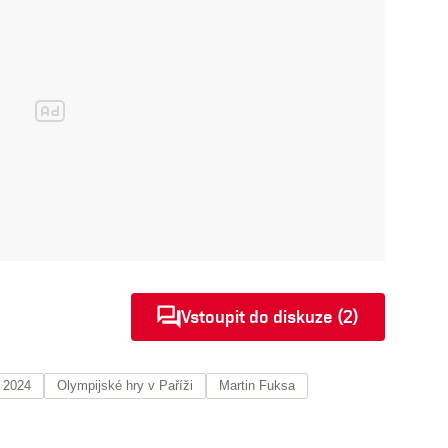
Vstoupit do diskuze (2)
 2024
Olympijské hry v Paříži
Martin Fuksa