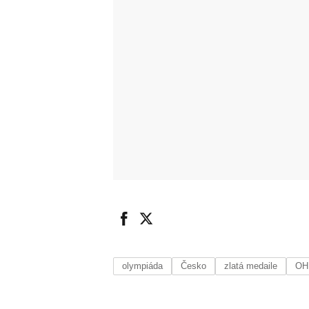
olympiáda
Česko
zlatá medaile
OH