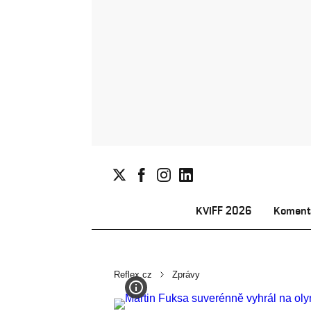
KVIFF 2026
Koment
Reflex.cz
Zprávy