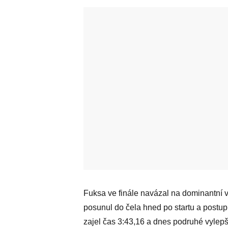
Fuksa ve finále navázal na dominantní v
posunul do čela hned po startu a postup
zajel čas 3:43,16 a dnes podruhé vylepši