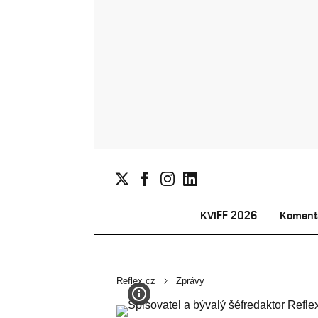
KVIFF 2026
Koment
Reflex.cz
Zprávy