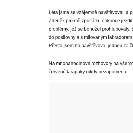
Léta jsme se vzájemně navštěvovali a po 
Zdeněk pro mě zpočátku dokonce jezdil 
problémy, jež se bohužel prohlubovaly. B
do posilovny a s milovaným labradorem n
Přesto jsem ho navštěvoval jednou za čtv
Na mnohahodinové rozhovory na všemož
červené tarapaky nikdy nezapomenu.