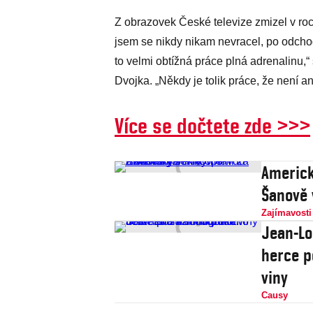
Z obrazovek České televize zmizel v roc
jsem se nikdy nikam nevracel, po odchod
to velmi obtížná práce plná adrenalinu,
Dvojka. „Někdy je tolik práce, že není a
Více se dočtete zde >>>
Americk
Šanově 
Zajímavosti
Jean-Lo
herce p
viny
Causy