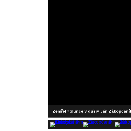
Zemřel »Slunce v duši« Ján Zákopčaní