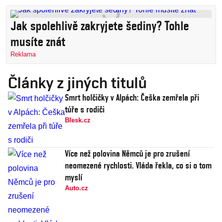
Jak spolehlivě zakryjete šediny? Tohle
musíte znát
Reklama
Články z jiných titulů
Smrt holčičky v Alpách: Češka zemřela při
túře s rodiči
Blesk.cz
Více než polovina Němců je pro zrušení
neomezené rychlosti. Vláda řekla, co si o tom
myslí
Auto.cz