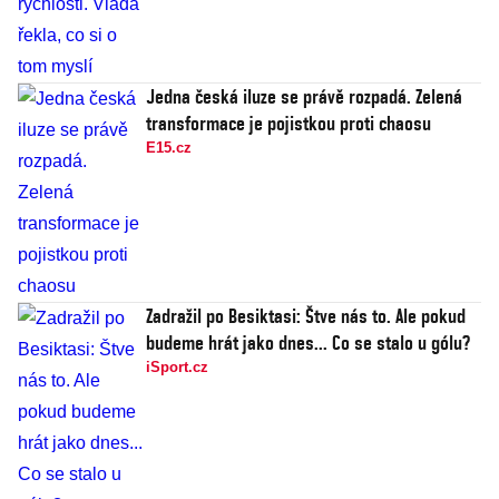
Jedna česká iluze se právě rozpadá. Zelená
transformace je pojistkou proti chaosu
E15.cz
Zadražil po Besiktasi: Štve nás to. Ale pokud
budeme hrát jako dnes... Co se stalo u gólu?
iSport.cz