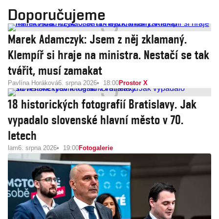
Doporučujeme
Marek Adamczyk: Jsem z něj zklamaný.
Klempíř si hraje na ministra. Nestačí se tak
tvářit, musí zamakat
Pavlína Horáková
6. srpna 2026
18:00
Prostor X
18 historických fotografií Bratislavy. Jak
vypadalo slovenské hlavní město v 70.
letech
lam
6. srpna 2026
19:00
Fotogalerie