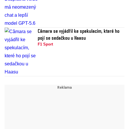
Câmara se vyjádřil ke spekulacím, které ho
pojí se sedačkou u Haasu
F1 Sport