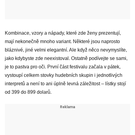
Kombinace, vzory a nápady, které zde ženy prezentují,
mají nekonečně mnoho variant. Některé jsou naprosto
bláznivé, jiné velmi elegantní. Ale když něco nevymyslíte,
jako kdybyste zde neexistoval. Ostatně podívejte se sami,
je to pastva pro oči. První část festivalu začala v pátek,
vystoupí celkem stovky hudebních skupin i jednotlivých
interpretů a není to ani úplně levná záležitost – lístky stojí
od 399 do 899 dolarů.