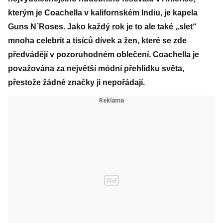
kterým je Coachella v kalifornském Indiu, je kapela
Guns N´Roses. Jako každý rok je to ale také „slet“
mnoha celebrit a tisíců dívek a žen, které se zde
předvádějí v pozoruhodném oblečení. Coachella je
považována za největší módní přehlídku světa,
přestože žádné značky ji nepořádají.