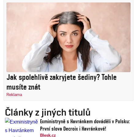
Jak spolehlivě zakryjete šediny? Tohle
musíte znát
Reklama
Články z jiných titulů
Exministryně s Havránkem dováděli v Polsku:
První slova Decroix i Havránkové!
Blesk.cz