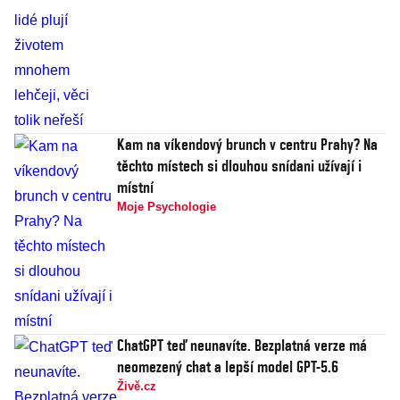
Kam na víkendový brunch v centru Prahy? Na
těchto místech si dlouhou snídani užívají i
místní
Moje Psychologie
ChatGPT teď neunavíte. Bezplatná verze má
neomezený chat a lepší model GPT-5.6
Živě.cz