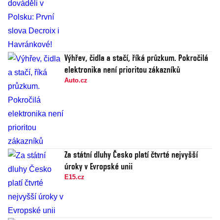
Výhřev, čidla a stačí, říká průzkum. Pokročilá
elektronika není prioritou zákazníků
Auto.cz
Za státní dluhy Česko platí čtvrté nejvyšší
úroky v Evropské unii
E15.cz