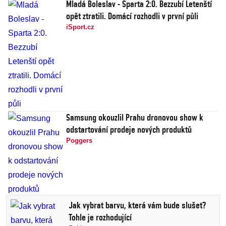
Mladá Boleslav - Sparta 2:0. Bezzubí Letenští
opět ztratili. Domácí rozhodli v první půli
iSport.cz
Samsung okouzlil Prahu dronovou show k
odstartování prodeje nových produktů
Poggers
Jak vybrat barvu, která vám bude slušet?
Tohle je rozhodující