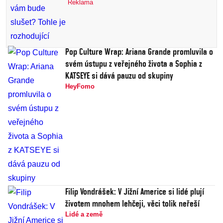
Reklama
Pop Culture Wrap: Ariana Grande promluvila o
svém ústupu z veřejného života a Sophia z
KATSEYE si dává pauzu od skupiny
HeyFomo
Filip Vondrášek: V Jižní Americe si lidé plují
životem mnohem lehčeji, věci tolik neřeší
Lidé a země