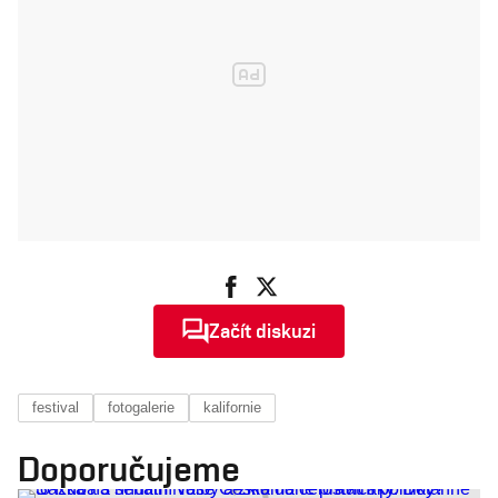
Začít diskuzi
festival
fotogalerie
kalifornie
Doporučujeme