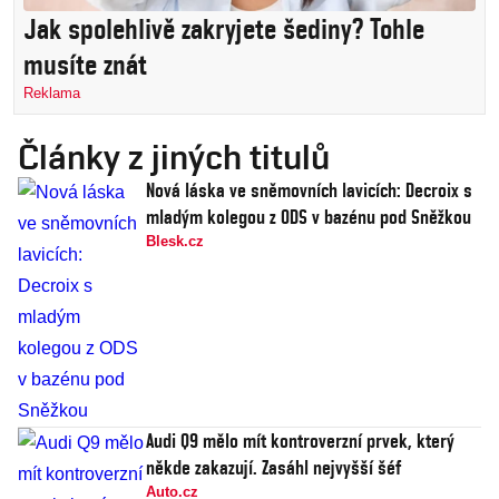
Jak spolehlivě zakryjete šediny? Tohle
musíte znát
Reklama
Články z jiných titulů
Nová láska ve sněmovních lavicích: Decroix s
mladým kolegou z ODS v bazénu pod Sněžkou
Blesk.cz
Audi Q9 mělo mít kontroverzní prvek, který
někde zakazují. Zasáhl nejvyšší šéf
Auto.cz