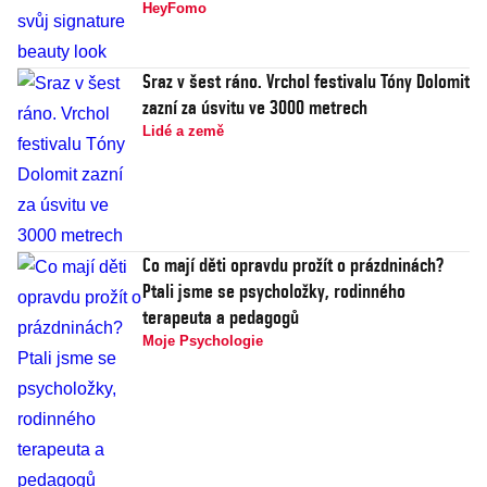
HeyFomo
Sraz v šest ráno. Vrchol festivalu Tóny Dolomit
zazní za úsvitu ve 3000 metrech
Lidé a země
Co mají děti opravdu prožít o prázdninách?
Ptali jsme se psycholožky, rodinného
terapeuta a pedagogů
Moje Psychologie