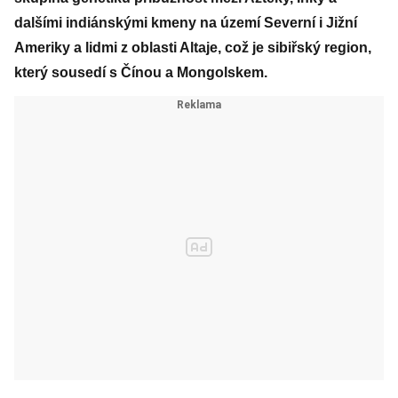
dalšími indiánskými kmeny na území Severní i Jižní
Ameriky a lidmi z oblasti Altaje, což je sibiřský region,
který sousedí s Čínou a Mongolskem.