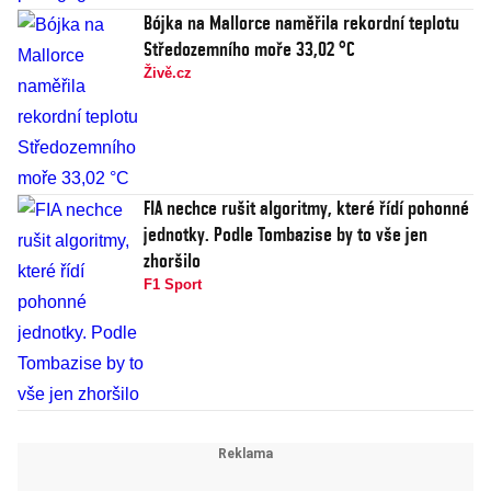
Bójka na Mallorce naměřila rekordní teplotu
Středozemního moře 33,02 °C
Živě.cz
FIA nechce rušit algoritmy, které řídí pohonné
jednotky. Podle Tombazise by to vše jen
zhoršilo
F1 Sport