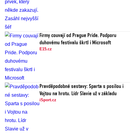
Firmy couvají od Prague Pride. Podporu
duhovému festivalu škrtl i Microsoft
E15.cz
Pravděpodobné sestavy: Sparta s posilou i
Vojtou na hrotu. Lídr Slavie už v základu
iSport.cz