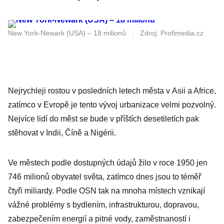
New York-Newark (USA) – 18 milionů
|
Zdroj: Profimedia.cz
Nejrychleji rostou v posledních letech města v Asii a Africe,
zatímco v Evropě je tento vývoj urbanizace velmi pozvolný.
Nejvíce lidí do měst se bude v příštích desetiletích pak
stěhovat v Indii, Číně a Nigérii.
Ve městech podle dostupných údajů žilo v roce 1950 jen
746 milionů obyvatel světa, zatímco dnes jsou to téměř
čtyři miliardy. Podle OSN tak na mnoha místech vznikají
vážné problémy s bydlením, infrastrukturou, dopravou,
zabezpečením energií a pitné vody, zaměstnaností i