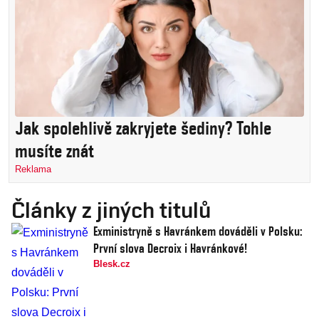
Jak spolehlivě zakryjete šediny? Tohle
musíte znát
Reklama
Články z jiných titulů
Exministryně s Havránkem dováděli v Polsku:
První slova Decroix i Havránkové!
Blesk.cz