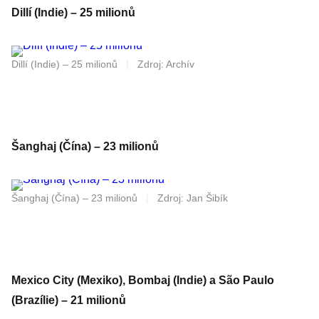
Dillí (Indie) – 25 milionů
Dillí (Indie) – 25 milionů
|
Zdroj: Archív
Šanghaj (Čína) – 23 milionů
Šanghaj (Čína) – 23 milionů
|
Zdroj: Jan Šibík
Mexico City (Mexiko), Bombaj (Indie) a São Paulo
(Brazílie) – 21 milionů