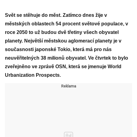
Svět se stěhuje do měst. Zatímco dnes žije v
městských oblastech 54 procent světové populace, v
roce 2050 to už budou dvě třetiny všech obyvatel
planety. Největší městskou aglomerací planety je v
současnosti japonské Tokio, která má pro nás
neuvěřitelných 38 milionů obyvatel. Ve čtvrtek to bylo
zveřejněno ve zprávě OSN, která se jmenuje World
Urbanization Prospects.