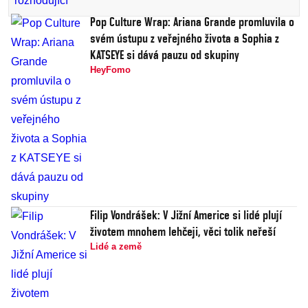
Pop Culture Wrap: Ariana Grande promluvila o
svém ústupu z veřejného života a Sophia z
KATSEYE si dává pauzu od skupiny
HeyFomo
Filip Vondrášek: V Jižní Americe si lidé plují
životem mnohem lehčeji, věci tolik neřeší
Lidé a země