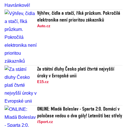
Výhřev, čidla a stačí, říká průzkum. Pokročilá
elektronika není prioritou zákazníků
Auto.cz
Za státní dluhy Česko platí čtvrté nejvyšší
úroky v Evropské unii
E15.cz
ONLINE: Mladá Boleslav - Sparta 2:0. Domácí v
poločase vedou o dva góly! Letenští bez střely
iSport.cz