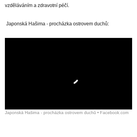
vzděláváním a zdravotní péčí.
Japonská Hašima - procházka ostrovem duchů:
Japonská Hašima - procházka ostrovem duchů • Facebook.com