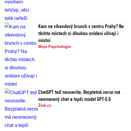
Kam na víkendový brunch v centru Prahy? Na
těchto místech si dlouhou snídani užívají i
místní
Moje Psychologie
ChatGPT teď neunavíte. Bezplatná verze má
neomezený chat a lepší model GPT-5.6
Živě.cz