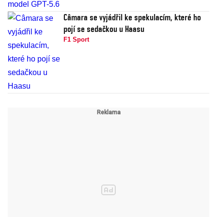
Câmara se vyjádřil ke spekulacím, které ho
pojí se sedačkou u Haasu
F1 Sport