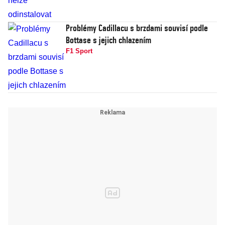
Problémy Cadillacu s brzdami souvisí podle
Bottase s jejich chlazením
F1 Sport