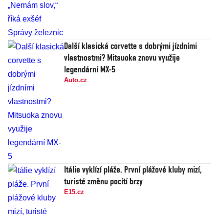
Další klasická corvette s dobrými jízdními
vlastnostmi? Mitsuoka znovu využije
legendární MX-5
Auto.cz
Itálie vyklízí pláže. První plážové kluby mizí,
turisté změnu pocítí brzy
E15.cz