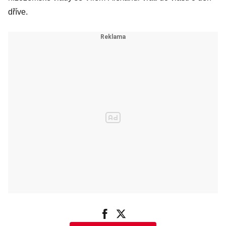
dříve.