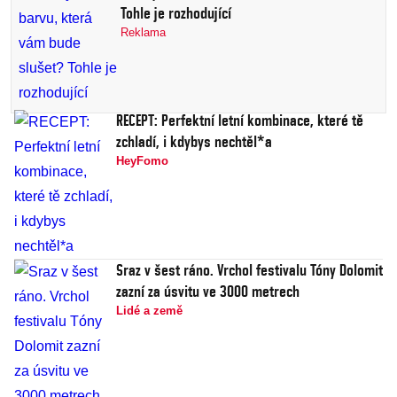
Tohle je rozhodující
Reklama
RECEPT: Perfektní letní kombinace, které tě
zchladí, i kdybys nechtěl*a
HeyFomo
Sraz v šest ráno. Vrchol festivalu Tóny Dolomit
zazní za úsvitu ve 3000 metrech
Lidé a země