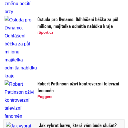
Ostuda pro Dynamo. Odhlášení béčka za půl
milionu, majitelka odmítla nabídku kraje
iSport.cz
Robert Pattinson oživí kontroverzní televizní
fenomén
Poggers
Jak vybrat barvu, která vám bude slušet?