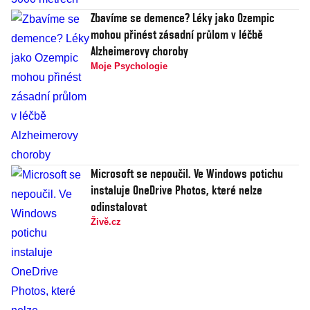
Zbavíme se demence? Léky jako Ozempic
mohou přinést zásadní průlom v léčbě
Alzheimerovy choroby
Moje Psychologie
Microsoft se nepoučil. Ve Windows potichu
instaluje OneDrive Photos, které nelze
odinstalovat
Živě.cz