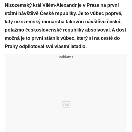
Nizozemský král Vilém-Alexandr je v Praze na první
státní návštěvě České republiky. Je to vůbec poprvé,
kdy nizozemský monarcha takovou návštěvu české,
potažmo československé republiky absolvoval. A dost
možná je to první státník vůbec, který si na cestě do
Prahy odpilotoval své vlastní letadlo.