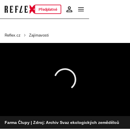
Předplatné
Reflex.cz
Zajímavosti
Farma Člupy
| Zdroj: Archiv Svaz ekologických zemědělců