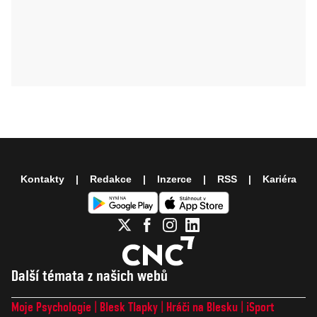
Kontakty
Redakce
Inzerce
RSS
Kariéra
Další témata z našich webů
Moje Psychologie
Blesk Tlapky
Hráči na Blesku
iSport