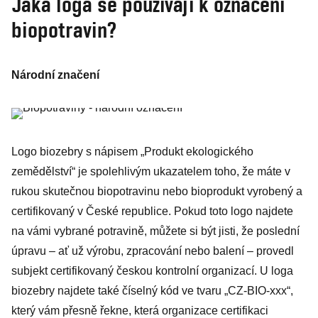
Jaká loga se používají k označení
biopotravin?
Národní značení
Logo biozebry s nápisem „Produkt ekologického
zemědělství“ je spolehlivým ukazatelem toho, že máte v
rukou skutečnou biopotravinu nebo bioprodukt vyrobený a
certifikovaný v České republice. Pokud toto logo najdete
na vámi vybrané potravině, můžete si být jisti, že poslední
úpravu – ať už výrobu, zpracování nebo balení – provedl
subjekt certifikovaný českou kontrolní organizací. U loga
biozebry najdete také číselný kód ve tvaru „CZ-BIO-xxx“,
který vám přesně řekne, která organizace certifikaci