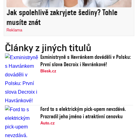
Jak spolehlivě zakryjete šediny? Tohle
musíte znát
Reklama
Články z jiných titulů
Exministryně s Havránkem dováděli v Polsku:
První slova Decroix i Havránkové!
Blesk.cz
Ford to s elektrickým pick-upem nevzdává.
Prozradil jeho jméno i atraktivní cenovku
Auto.cz