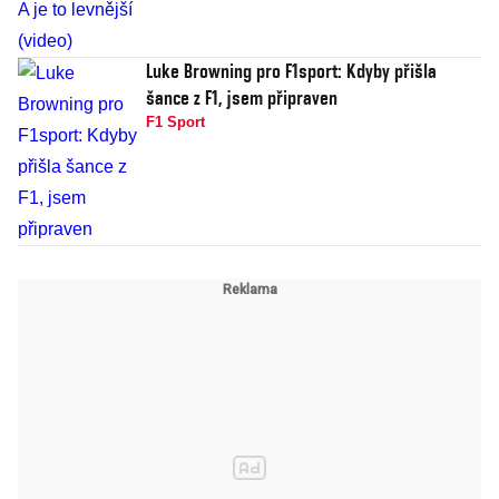
Luke Browning pro F1sport: Kdyby přišla
šance z F1, jsem připraven
F1 Sport