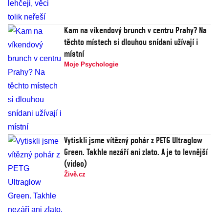
Kam na víkendový brunch v centru Prahy? Na
těchto místech si dlouhou snídani užívají i
místní
Moje Psychologie
Vytiskli jsme vítězný pohár z PETG Ultraglow
Green. Takhle nezáří ani zlato. A je to levnější
(video)
Živě.cz