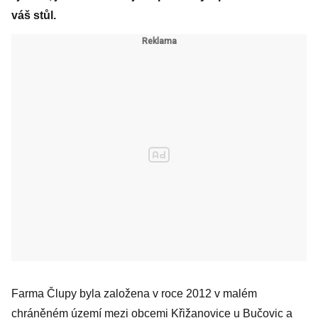
váš stůl.
Farma Člupy byla založena v roce 2012 v malém
chráněném území mezi obcemi Křižanovice u Bučovic a