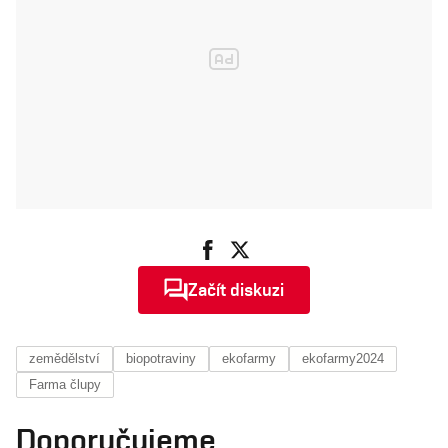
Začít diskuzi
zemědělství
biopotraviny
ekofarmy
ekofarmy2024
Farma člupy
Doporučujeme