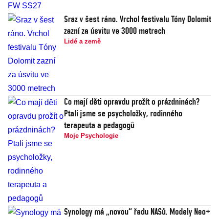
Sraz v šest ráno. Vrchol festivalu Tóny Dolomit
zazní za úsvitu ve 3000 metrech
Lidé a země
Co mají děti opravdu prožít o prázdninách?
Ptali jsme se psycholožky, rodinného
terapeuta a pedagogů
Moje Psychologie
Synology má „novou“ řadu NASů. Modely Neo+