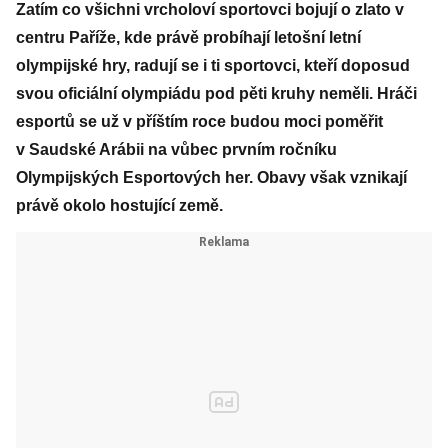
Zatím co všichni vrcholoví sportovci bojují o zlato v
centru Paříže, kde právě probíhají letošní letní
olympijské hry, radují se i ti sportovci, kteří doposud
svou oficiální olympiádu pod pěti kruhy neměli. Hráči
esportů se už v příštím roce budou moci poměřit
v Saudské Arábii na vůbec prvním ročníku
Olympijských Esportových her. Obavy však vznikají
právě okolo hostující země.