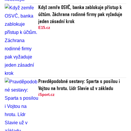
Když zemře OSVČ, banka zablokuje přístup k
účtům. Záchrana rodinné firmy pak vyžaduje
jeden zásadní krok
E15.cz
Pravděpodobné sestavy: Sparta s posilou i
Vojtou na hrotu. Lídr Slavie už v základu
iSport.cz