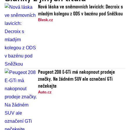
Nová láska ve sněmovních lavicích: Decroix s
mladým kolegou z ODS v bazénu pod Sněžkou
Blesk.cz
Peugeot 208 E-GTi má nakopnout prodeje
značky. Na žádném SUV ale označení GTi
nečekejte
Auto.cz