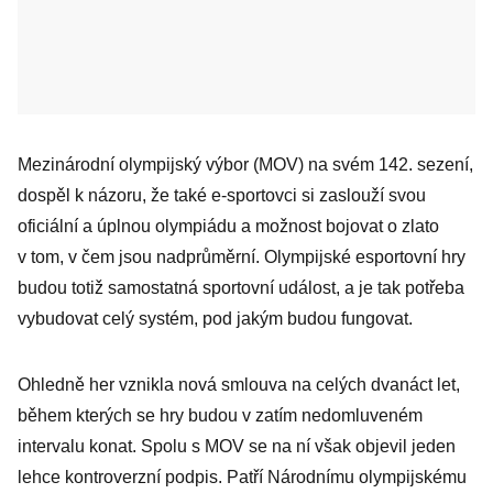
Mezinárodní olympijský výbor (MOV) na svém 142. sezení,
dospěl k názoru, že také e-sportovci si zaslouží svou
oficiální a úplnou olympiádu a možnost bojovat o zlato
v tom, v čem jsou nadprůměrní. Olympijské esportovní hry
budou totiž samostatná sportovní událost, a je tak potřeba
vybudovat celý systém, pod jakým budou fungovat.
Ohledně her vznikla nová smlouva na celých dvanáct let,
během kterých se hry budou v zatím nedomluveném
intervalu konat. Spolu s MOV se na ní však objevil jeden
lehce kontroverzní podpis. Patří Národnímu olympijskému