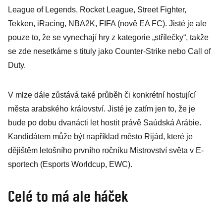
League of Legends, Rocket League, Street Fighter,
Tekken, iRacing, NBA2K, FIFA (nově EA FC). Jisté je ale
pouze to, že se vynechají hry z kategorie „střílečky“, takže
se zde nesetkáme s tituly jako Counter-Strike nebo Call of
Duty.
V mlze dále zůstává také průběh či konkrétní hostující
města arabského království. Jisté je zatím jen to, že je
bude po dobu dvanácti let hostit právě Saúdská Arábie.
Kandidátem může být například město Rijád, které je
dějištěm letošního prvního ročníku Mistrovství světa v E-
sportech (Esports Worldcup, EWC).
Celé to má ale háček