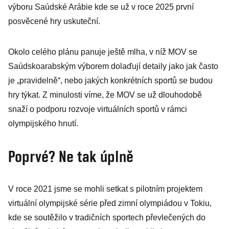
výboru Saúdské Arábie kde se už v roce 2025 první
posvěcené hry uskuteční.
Okolo celého plánu panuje ještě mlha, v níž MOV se
Saúdskoarabským výborem dolaďují detaily jako jak často
je „pravidelně“, nebo jakých konkrétních sportů se budou
hry týkat. Z minulosti víme, že MOV se už dlouhodobě
snaží o podporu rozvoje virtuálních sportů v rámci
olympijského hnutí.
Poprvé? Ne tak úplně
V roce 2021 jsme se mohli setkat s pilotním projektem
virtuální olympijské série před zimní olympiádou v Tokiu,
kde se soutěžilo v tradičních sportech převlečených do