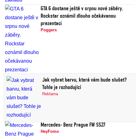
GTA 6 dostane ještě v srpnu nové záběry.
Rockstar oznámil dlouho očekávanou
prezentaci
Poggers
Jak vybrat barvu, která vám bude slušet?
Tohle je rozhodující
Reklama
Mercedes- Benz Prague FW SS27
HeyFomo