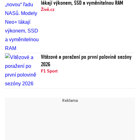
lákají výkonem, SSD a vyměnitelnou RAM
Živě.cz
Vítězové a poražení po první polovině sezóny
2026
F1 Sport