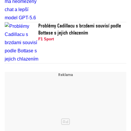
Problémy Cadillacu s brzdami souvisí podle
Bottase s jejich chlazením
F1 Sport