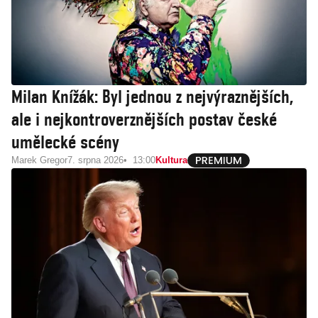
Milan Knížák: Byl jednou z nejvýraznějších,
ale i nejkontroverznějších postav české
umělecké scény
Marek Gregor
7. srpna 2026
13:00
Kultura