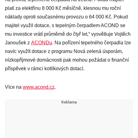
platí za elektřinu 8 000 Kč měsíčně, klesnou mu roční
náklady oproti současnému provozu o 64 000 Kč. Pokud
majitel využil dotace, s tepelným čerpadlem ACOND se
mu investice vrátí průměrně do čtyř let,“ vysvětluje Vojtěch
Janoušek z
ACONDu
. Na pořízení tepelného čerpadla lze
navíc využít dotace z programu Nová zelená úsporám,
nízkopříjmové domácnosti pak mohou požádat o finanční
příspěvek v rámci kotlíkových dotací.
Více na
www.acond.cz
.