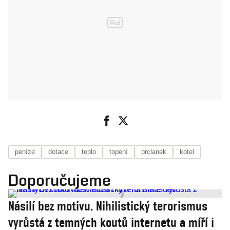
peníze
dotace
teplo
topení
prclanek
kotel
Doporučujeme
Násilí bez motivu. Nihilistický terorismus
vyrůstá z temných koutů internetu a míří i