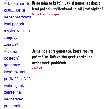
Už se nám to krátí... Jak si nenechat zkazit
letní pohodu myšlenkami na zářijový zápřah?
Moje Psychologie
Jsme poslední generace, která rozumí
počítačům. Náš vnitřní geek zemřel na
nedostatek problémů
Živě.cz