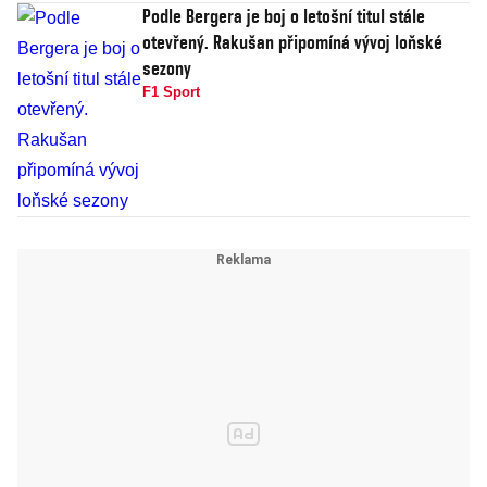
Podle Bergera je boj o letošní titul stále
otevřený. Rakušan připomíná vývoj loňské
sezony
F1 Sport