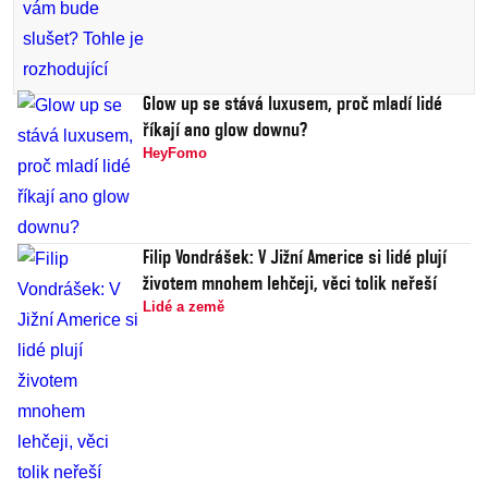
Glow up se stává luxusem, proč mladí lidé
říkají ano glow downu?
HeyFomo
Filip Vondrášek: V Jižní Americe si lidé plují
životem mnohem lehčeji, věci tolik neřeší
Lidé a země