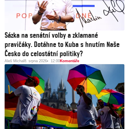
Sázka na senátní volby a zklamané
pravičáky. Dotáhne to Kuba s hnutím Naše
Česko do celostátní politiky?
Aleš Michal
8. srpna 2026
12:00
Komentáře