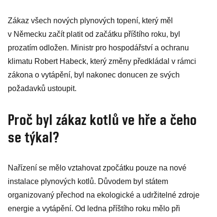
Zákaz všech nových plynových topení, který měl
v Německu začít platit od začátku příštího roku, byl
prozatím odložen. Ministr pro hospodářství a ochranu
klimatu Robert Habeck, který změny předkládal v rámci
zákona o vytápění, byl nakonec donucen ze svých
požadavků ustoupit.
Proč byl zákaz kotlů ve hře a čeho
se týkal?
Nařízení se mělo vztahovat zpočátku pouze na nové
instalace plynových kotlů. Důvodem byl státem
organizovaný přechod na ekologické a udržitelné zdroje
energie a vytápění. Od ledna příštího roku mělo při