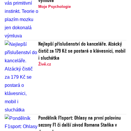
výmluva
Moje Psychologie
Nejlepší příslušenství do kanceláře. Alzácký
čistič za 179 Kč se postará o klávesnici, mobil
i sluchátka
Živě.cz
Pondělník F1sport: Ohlasy na první polovinu
sezony F1 či další závod Romana Staňka v