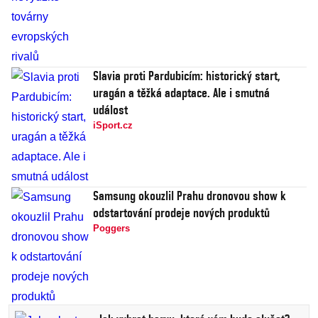
Slavia proti Pardubicím: historický start,
uragán a těžká adaptace. Ale i smutná
událost
iSport.cz
Samsung okouzlil Prahu dronovou show k
odstartování prodeje nových produktů
Poggers