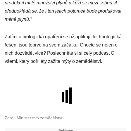
produkují malé množství plynů a kříží se mezi sebou. A
předpokládá se, že i ten jejich potomek bude produkovat
méně plynů.“
Zatímco biologická opatření se už aplikují, technologická
řešení jsou teprve na svém začátku. Chcete se nejen o
nich dozvědět více? Poslechněte si si celý podcast O
všem!, který boří léty zažité mýty o zemědělství.
Zdroj: Ministerstvo zemědělství