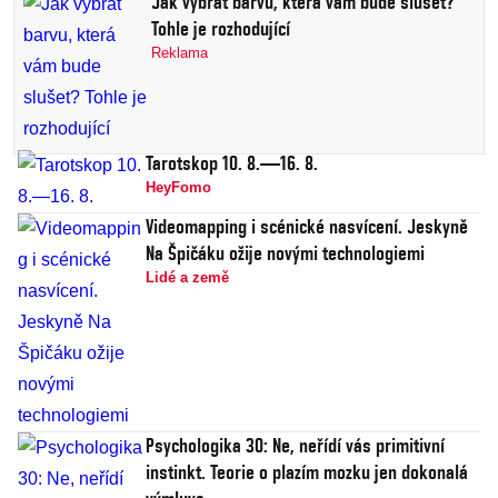
Jak vybrat barvu, která vám bude slušet?
Tohle je rozhodující
Reklama
Tarotskop 10. 8.—16. 8.
HeyFomo
Videomapping i scénické nasvícení. Jeskyně
Na Špičáku ožije novými technologiemi
Lidé a země
Psychologika 30: Ne, neřídí vás primitivní
instinkt. Teorie o plazím mozku jen dokonalá