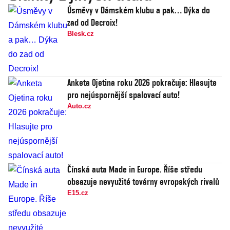
Úsměvy v Dámském klubu a pak… Dýka do
zad od Decroix!
Blesk.cz
Anketa Ojetina roku 2026 pokračuje: Hlasujte
pro nejúspornější spalovací auto!
Auto.cz
Čínská auta Made in Europe. Říše středu
obsazuje nevyužité továrny evropských rivalů
E15.cz