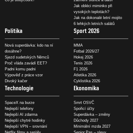
Jak obléci miminko při
vysokých teplotách?
Jak na dokonalé letní mojito
6 lehkých letních salátů
Politika
Sport 2026
Nová superdávka: kdo na ní
MMA
dosáhne?
Fotbal 2026/27
Sjezd sudetských Němců
Hokej 2026
Proč vláda zavádí EET?
Tenis 2026
Padni komu padni
F1 2026
Výpověď z práce vzor
Atletika 2026
Divoký kačer
Cyklistika 2026
Technologie
Ekonomika
SpaceX na burze
Smrt OSVČ
Nejlepší telefony
Spořicí účty
Nejlepší AI zdarma
Superdávka – změny
Nejlepší chytré hodinky
Důchody 2027
Nejlepší VPN – srovnání
Minimální mzda 2027
Netflix filmy a seriály
Senior Pas – slevy