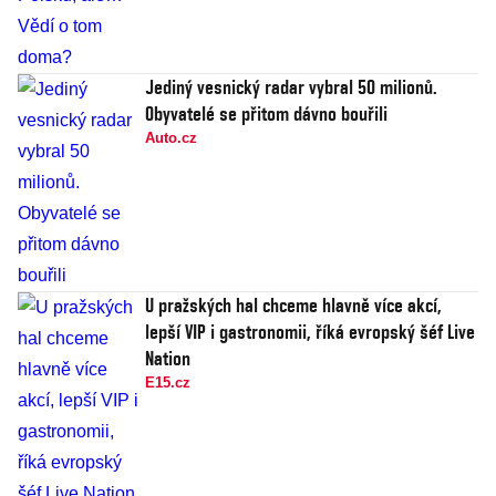
Jediný vesnický radar vybral 50 milionů.
Obyvatelé se přitom dávno bouřili
Auto.cz
U pražských hal chceme hlavně více akcí,
lepší VIP i gastronomii, říká evropský šéf Live
Nation
E15.cz