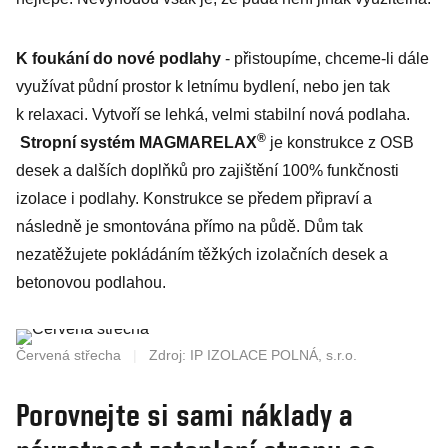
K foukání do nové podlahy
- přistoupíme, chceme-li dále
využívat půdní prostor k letnímu bydlení, nebo jen tak
k relaxaci. Vytvoří se lehká, velmi stabilní nová podlaha.
®
Stropní systém MAGMARELAX
je konstrukce z OSB
desek a dalších doplňků pro zajištění 100% funkčnosti
izolace i podlahy. Konstrukce se předem připraví a
následně je smontována přímo na půdě. Dům tak
nezatěžujete pokládáním těžkých izolačních desek a
betonovou podlahou.
Červená střecha
|
Zdroj: IP IZOLACE POLNÁ, s.r.o.
Porovnejte si sami náklady a