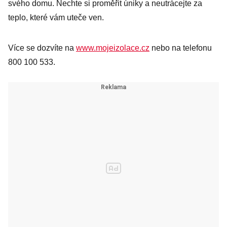
svého domu. Nechte si proměřit úniky a neutrácejte za
teplo, které vám uteče ven.
Více se dozvíte na
www.mojeizolace.cz
nebo na telefonu
800 100 533.