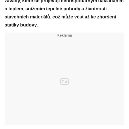
závady, které se projevují nehospodárným nakládáním
s teplem, snížením tepelné pohody a životnosti
stavebních materiálů, což může vést až ke zhoršení
statiky budovy.