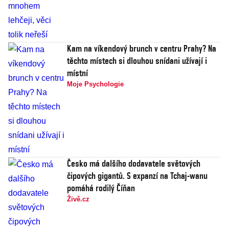
Kam na víkendový brunch v centru Prahy? Na
těchto místech si dlouhou snídani užívají i
místní
Moje Psychologie
Česko má dalšího dodavatele světových
čipových gigantů. S expanzí na Tchaj-wanu
pomáhá rodilý Číňan
Živě.cz