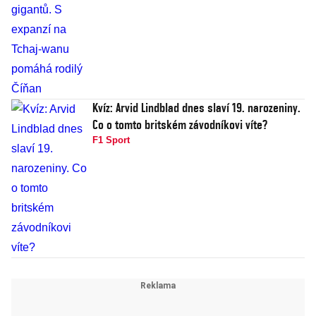
Kvíz: Arvid Lindblad dnes slaví 19. narozeniny.
Co o tomto britském závodníkovi víte?
F1 Sport