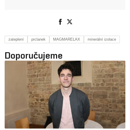
zateplení
prclanek
MAGMARELAX
minerální izolace
Doporučujeme