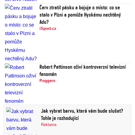
Červ ztratil pásku a bojuje o místo: co se
stalo v Plzni a pomůže Hyskému nechtěný
Adu?
iSport.cz
Robert Pattinson oživí kontroverzní televizní
fenomén
Poggers
Jak vybrat barvu, která vám bude slušet?
Tohle je rozhodující
Reklama