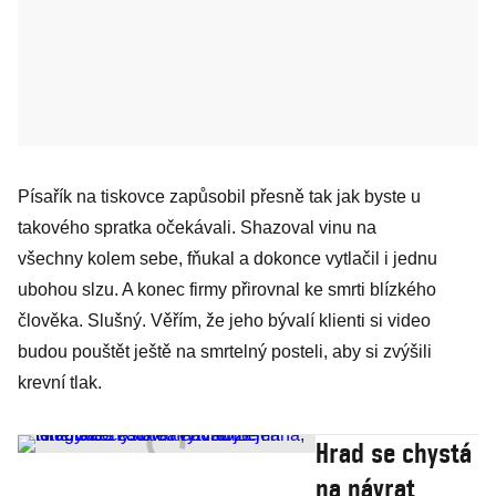
Písařík na tiskovce zapůsobil přesně tak jak byste u
takového spratka očekávali. Shazoval vinu na
všechny kolem sebe, fňukal a dokonce vytlačil i jednu
ubohou slzu. A konec firmy přirovnal ke smrti blízkého
člověka. Slušný. Věřím, že jeho bývalí klienti si video
budou pouštět ještě na smrtelný posteli, aby si zvýšili
krevní tlak.
Hrad se chystá
na návrat