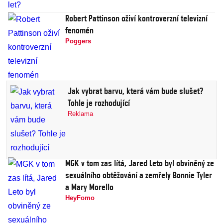
Robert Pattinson oživí kontroverzní televizní
fenomén
Poggers
Jak vybrat barvu, která vám bude slušet?
Tohle je rozhodující
Reklama
MGK v tom zas lítá, Jared Leto byl obviněný ze
sexuálního obtěžování a zemřely Bonnie Tyler
a Mary Morello
HeyFomo