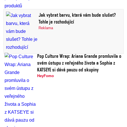
Jak vybrat barvu, která vám bude slušet?
Tohle je rozhodující
Reklama
Pop Culture Wrap: Ariana Grande promluvila o
svém ústupu z veřejného života a Sophia z
KATSEYE si dává pauzu od skupiny
HeyFomo