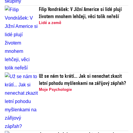
Filip Vondrášek: V Jižní Americe si lidé plují
životem mnohem lehčeji, věci tolik neřeší
Lidé a země
Už se nám to krátí... Jak si nenechat zkazit
letní pohodu myšlenkami na zářijový zápřah?
Moje Psychologie