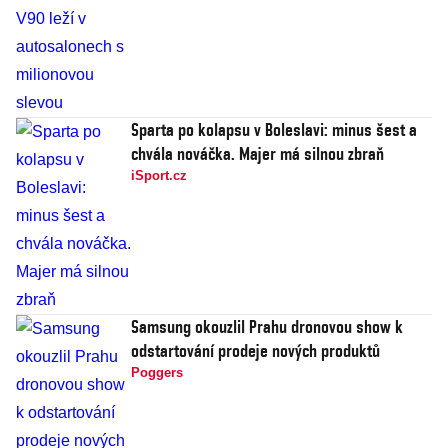
Sparta po kolapsu v Boleslavi: minus šest a
chvála nováčka. Majer má silnou zbraň
iSport.cz
Samsung okouzlil Prahu dronovou show k
odstartování prodeje nových produktů
Poggers