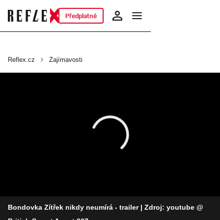
Předplatné
Reflex.cz
Zajímavosti
Bondovka Zítřek nikdy neumírá - trailer
| Zdroj: youtube @