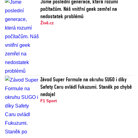
Jsme poslední generace, která rozumí
počítačům. Náš vnitřní geek zemřel na
nedostatek problémů
Živě.cz
Závod Super Formule na okruhu SUGO i díky
Safety Caru ovládl Fukuzumi. Staněk po chybě
nedojel
F1 Sport