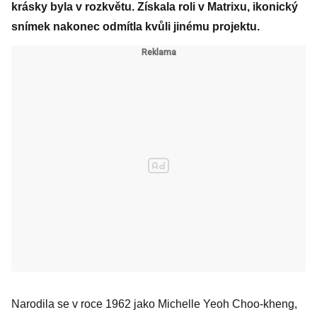
krásky byla v rozkvětu. Získala roli v Matrixu, ikonický
snímek nakonec odmítla kvůli jinému projektu.
Narodila se v roce 1962 jako Michelle Yeoh Choo-kheng,