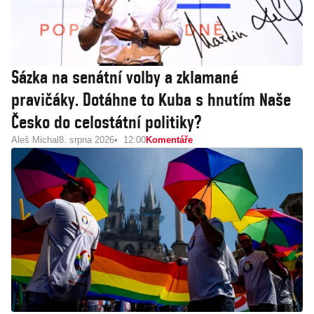
Sázka na senátní volby a zklamané
pravičáky. Dotáhne to Kuba s hnutím Naše
Česko do celostátní politiky?
Aleš Michal
8. srpna 2026
12:00
Komentáře