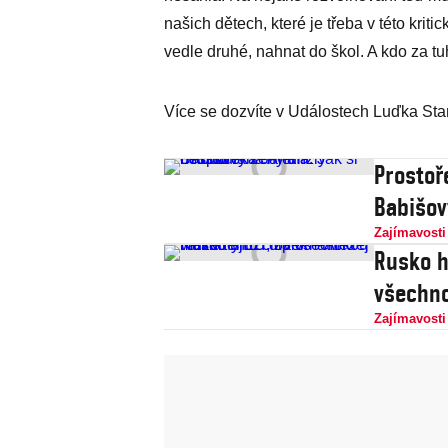
našich dětech, které je třeba v této krit
vedle druhé, nahnat do škol. A kdo za t
Více se dozvíte v Událostech Luďka Staň
Prostoř
Babišov
Zajímavosti
Rusko h
všechno
Zajímavosti