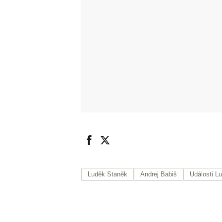
Luděk Staněk
Andrej Babiš
Události L