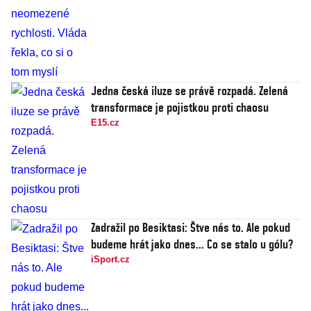
Jedna česká iluze se právě rozpadá. Zelená
transformace je pojistkou proti chaosu
E15.cz
Zadražil po Besiktasi: Štve nás to. Ale pokud
budeme hrát jako dnes... Co se stalo u gólu?
iSport.cz