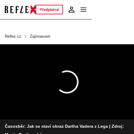
Předplatné
Reflex.cz
Zajímavosti
Časosběr: Jak se staví obraz Dartha Vadera z Lega
| Zdroj: