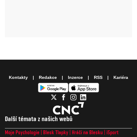
Kontakty
Redakce
Inzerce
RSS
Kariéra
Další témata z našich webů
Moje Psychologie
Blesk Tlapky
Hráči na Blesku
iSport