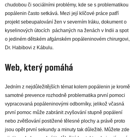
chudobou či sociálními problémy, kde se s problematikou
popálenin často setkává. Mezi její klíčové práce patří
projekt sebeupalování žen v severním Iráku, dokument o
kyselinových útocích páchaných na ženách v Indii a spot
o jediném dětském afgánském popáleninovém chirurgovi,
Dr. Habibovi z Kábulu.
Web, který pomáhá
Jedním z nejdůležitějších témat kolem popálenin je kromě
samotné prevence rozhodně problematika první pomoci
vypracovaná popáleninovými odborníky, jelikož včasná
první pomoc může zabránit zvyšování stupně popálení
nebo zvětšování postižené tělesné plochy a právě proto
jsou opět první sekundy a minuty tak důležité. Můžete zde