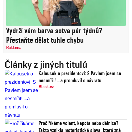
Vydrží vám barva sotva pár týdnů?
Přestaňte dělat tuhle chybu
Reklama
Články z jiných titulů
Kalousek o prezidentovi: S Pavlem jsem se
nesmířil! ...a promluvil o návratu
Blesk.cz
Proč říkáme volant, kapota nebo dálnice?
Takto vznikla motoristická slova, která zná