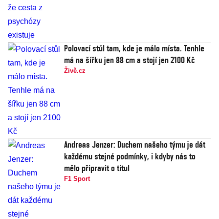
Polovací stůl tam, kde je málo místa. Tenhle
má na šířku jen 88 cm a stojí jen 2100 Kč
Živě.cz
Andreas Jenzer: Duchem našeho týmu je dát
každému stejné podmínky, i kdyby nás to
mělo připravit o titul
F1 Sport