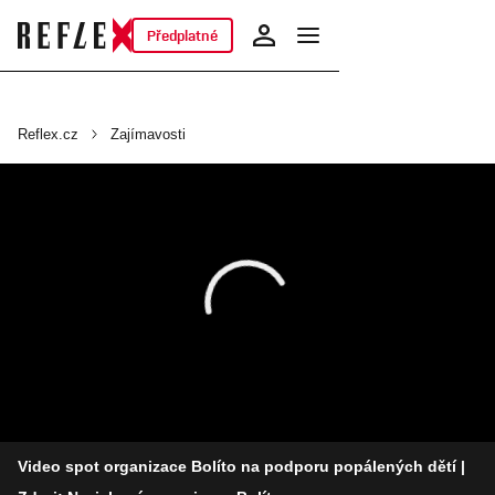
Předplatné
Reflex.cz
Zajímavosti
Video spot organizace Bolíto na podporu popálených dětí
|