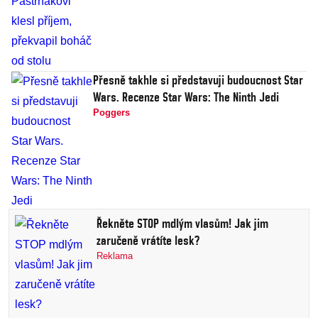
Přesně takhle si představuji budoucnost Star
Wars. Recenze Star Wars: The Ninth Jedi
Poggers
Řekněte STOP mdlým vlasům! Jak jim
zaručeně vrátíte lesk?
Reklama