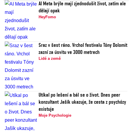
AI Meta brýle mají zjednodušit život, zatím ale
dělají opak
HeyFomo
Sraz v šest ráno. Vrchol festivalu Tóny Dolomit
zazní za úsvitu ve 3000 metrech
Lidé a země
Utíkal po lešení a bál se o život. Dnes peer
konzultant Jašík ukazuje, že cesta z psychózy
existuje
Moje Psychologie