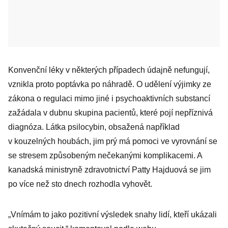
Konvenční léky v některých případech údajně nefungují,
vznikla proto poptávka po náhradě. O udělení výjimky ze
zákona o regulaci mimo jiné i psychoaktivních substancí
zažádala v dubnu skupina pacientů, které pojí nepříznivá
diagnóza. Látka psilocybin, obsažená například
v kouzelných houbách, jim prý má pomoci ve vyrovnání se
se stresem způsobeným nečekanými komplikacemi. A
kanadská ministryně zdravotnictví Patty Hajduová se jim
po více než sto dnech rozhodla vyhovět.
„Vnímám to jako pozitivní výsledek snahy lidí, kteří ukázali