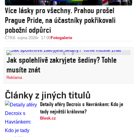
Více lásky pro všechny. Prahou prošel
Prague Pride, na účastníky pokřikovali
pobožní odpůrci
ČTK
8. srpna 2026
17:00
Fotogalerie
Jak spolehlivě zakryjete šediny? Tohle
musíte znát
Reklama
Články z jiných titulů
Detaily aféry Decroix s Havránkem: Kdo je
tady největší královna?
Blesk.cz