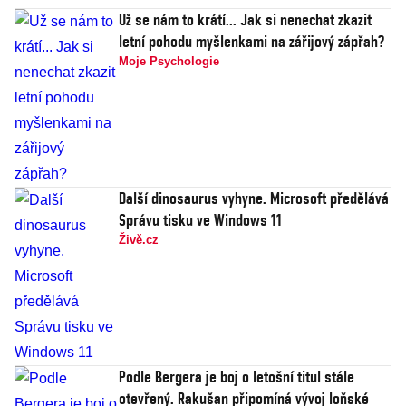
Už se nám to krátí... Jak si nenechat zkazit
letní pohodu myšlenkami na zářijový zápřah?
Moje Psychologie
Další dinosaurus vyhyne. Microsoft předělává
Správu tisku ve Windows 11
Živě.cz
Podle Bergera je boj o letošní titul stále
otevřený. Rakušan připomíná vývoj loňské