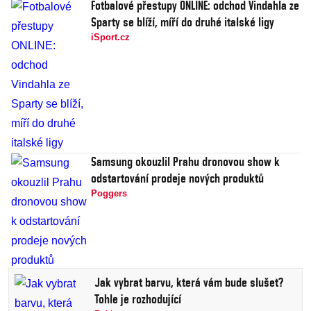
Fotbalové přestupy ONLINE: odchod Vindahla ze
Sparty se blíží, míří do druhé italské ligy
iSport.cz
Samsung okouzlil Prahu dronovou show k
odstartování prodeje nových produktů
Poggers
Jak vybrat barvu, která vám bude slušet?
Tohle je rozhodující