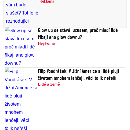
Reklama
Glow up se stává luxusem, proč mladí lidé
říkají ano glow downu?
HeyFomo
Filip Vondrášek: V Jižní Americe si lidé plují
životem mnohem lehčeji, věci tolik neřeší
Lidé a země