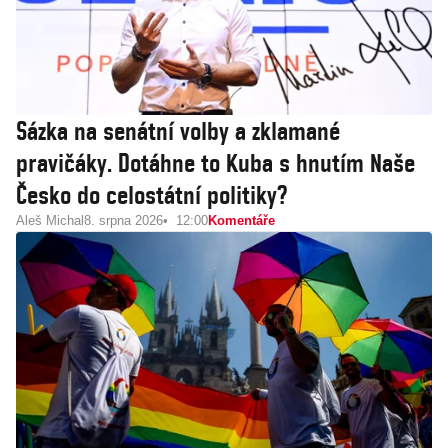
Sázka na senátní volby a zklamané
pravičáky. Dotáhne to Kuba s hnutím Naše
Česko do celostátní politiky?
Aleš Michal
8. srpna 2026
12:00
Komentáře