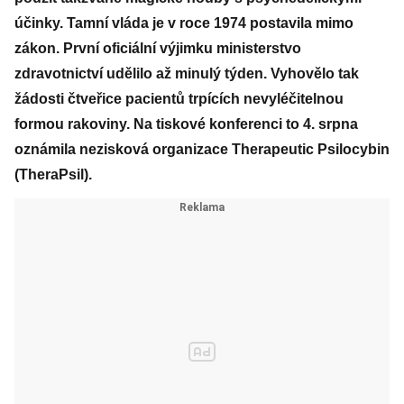
účinky. Tamní vláda je v roce 1974 postavila mimo
zákon. První oficiální výjimku ministerstvo
zdravotnictví udělilo až minulý týden. Vyhovělo tak
žádosti čtveřice pacientů trpících nevyléčitelnou
formou rakoviny. Na tiskové konferenci to 4. srpna
oznámila nezisková organizace Therapeutic Psilocybin
(TheraPsil).