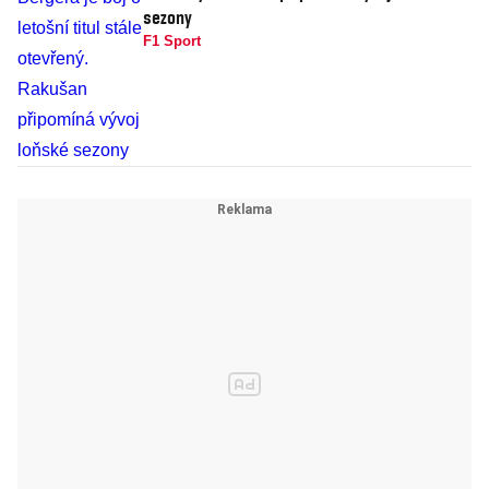
sezony
F1 Sport