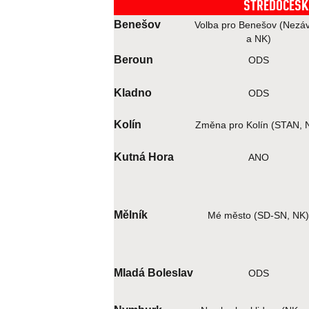
STŘEDOČESK
Benešov
Volba pro Benešov (Nezávi
a NK)
Beroun
ODS
Kladno
ODS
Kolín
Změna pro Kolín (STAN, 
Kutná Hora
ANO
Mělník
Mé město (SD-SN, NK)
Mladá Boleslav
ODS