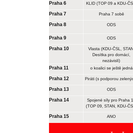
Praha 6
KLID (TOP 09 a KDU-ČS
Praha 7
Praha 7 sobě
Praha 8
ODS
Praha 9
ODS
Praha 10
Vlasta (KDU-ČSL, STAN
Desítka pro domácí,
nezávislí)
Praha 11
o koalici se ještě jedná
Praha 12
Piráti (s podporou zelený
Praha 13
ODS
Praha 14
Spojené síly pro Praha 
(TOP 09, STAN, KDU-ČS
Praha 15
ANO