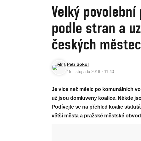
Velký povolební
podle stran a uz
českých měste
Petr Sokol
·
15. listopadu 2018
11:40
Je více než měsíc po komunálních vo
už jsou domluveny koalice. Někde jso
Podívejte se na přehled koalic statutá
větší města a pražské městské obvod