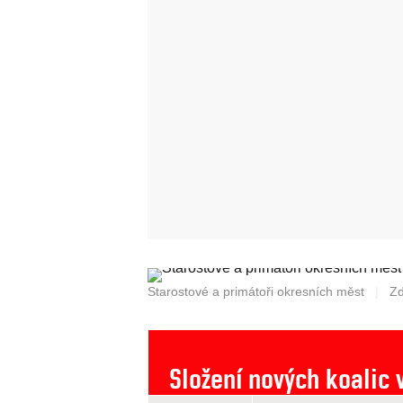
Starostové a primátoři okresních měst
|
Zd
Složení nových koalic