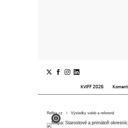
KVIFF 2026
Koment
Reflex.cz
Výsledky voleb a referend