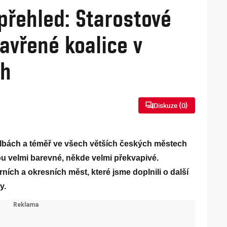
 přehled: Starostové
avřené koalice v
ch
Diskuze (
0
)
lbách a téměř ve všech větších českých městech
u velmi barevné, někde velmi překvapivé.
rních a okresních měst, které jsme doplnili o další
y.