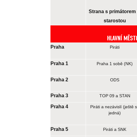
Strana s primátorem 
starostou
HLAVNÍ MĚST
Praha
Piráti
Praha 1
Praha 1 sobě (NK)
Praha 2
ODS
Praha 3
TOP 09 a STAN
Praha 4
Piráti a nezávislí (ještě 
jedná)
Praha 5
Piráti a SNK