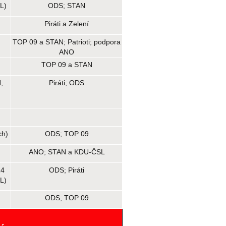
L)
ODS; STAN
Piráti a Zelení
TOP 09 a STAN; Patrioti; podpora
ANO
TOP 09 a STAN
,
Piráti; ODS
ch)
ODS; TOP 09
ANO; STAN a KDU-ČSL
14
ODS; Piráti
L)
ODS; TOP 09