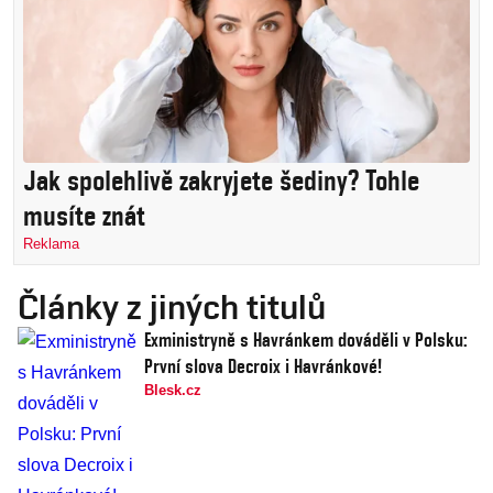
Jak spolehlivě zakryjete šediny? Tohle
musíte znát
Reklama
Články z jiných titulů
Exministryně s Havránkem dováděli v Polsku:
První slova Decroix i Havránkové!
Blesk.cz