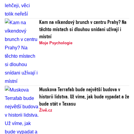
Kam na víkendový brunch v centru Prahy? Na
těchto místech si dlouhou snídani užívají i
místní
Moje Psychologie
Muskova Terrafab bude největší budova v
historii lidstva. Už víme, jak bude vypadat a že
bude stát v Texasu
Živě.cz