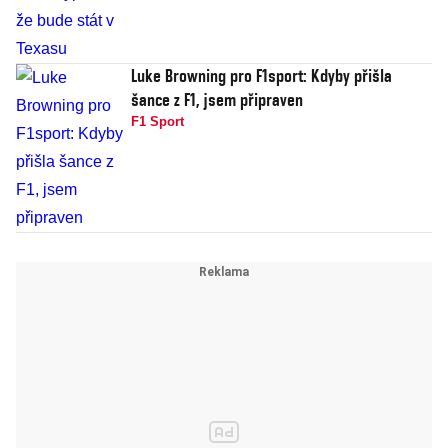
Luke Browning pro F1sport: Kdyby přišla
šance z F1, jsem připraven
F1 Sport