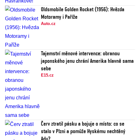
Oldsmobile Golden Rocket (1956): Hvězda
Motoramy i Paříže
Auto.cz
Tajemství měnové intervence: obranou
japonského jenu chrání Amerika hlavně sama
sebe
E15.cz
Červ ztratil pásku a bojuje o místo: co se
stalo v Plzni a pomůže Hyskému nechtěný
Adu?