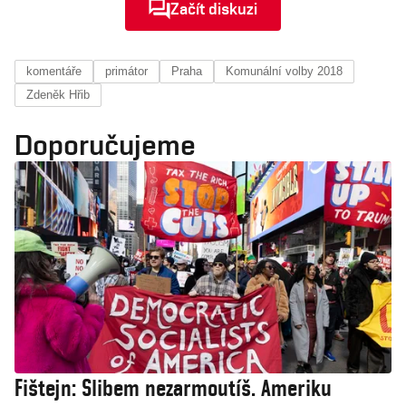
Začít diskuzi
komentáře
primátor
Praha
Komunální volby 2018
Zdeněk Hřib
Doporučujeme
Fištejn: Slibem nezarmoutíš. Ameriku