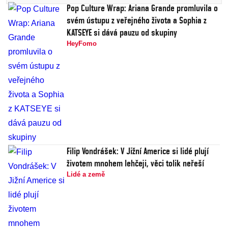
Pop Culture Wrap: Ariana Grande promluvila o
svém ústupu z veřejného života a Sophia z
KATSEYE si dává pauzu od skupiny
HeyFomo
Filip Vondrášek: V Jižní Americe si lidé plují
životem mnohem lehčeji, věci tolik neřeší
Lidé a země