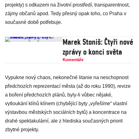
projekty) s odkazem na životní prostředí, transparentnost,
zájmy občanů apod. Tedy přesný opak toho, co Praha v
současné době potřebuje.
Marek Stoniš: Čtyři nové
zprávy o konci světa
Komentáře
Vypukne nový chaos, nekonečné litanie na neschopnost
předchozích reprezentací města (až do roku 1990), revize
a boření předchozích plánů, byly-li vůbec nějaké,
vytloukání klínů klínem (chybějící byty „vyřešíme“ vlastní
výstavbou městských sociálních bytů) a koncentrace na
drahé spektakulární, ale z hlediska současných priorit
zbytné projekty.