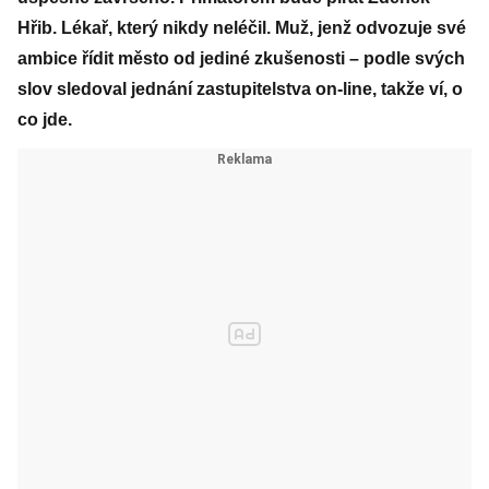
Hřib. Lékař, který nikdy neléčil. Muž, jenž odvozuje své
ambice řídit město od jediné zkušenosti – podle svých
slov sledoval jednání zastupitelstva on-line, takže ví, o
co jde.